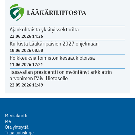
LÄÄKÄRILIITOSTA
Ajankohtaista yksityissektorilta
22.06.2026 14:26
Kurkista Lääkäripäivien 2027 ohjelmaan
18.06.2026 08:58
Poikkeuksia toimiston kesäaukioloissa
11.06.2026 12:21
Tasavallan presidentti on myöntänyt arkkiatrin
arvonimen Päivi Hietaselle
22.05.2026 11:49
Mediakortti
Me
Ota yhteyttä
Tilaa uutiskirje