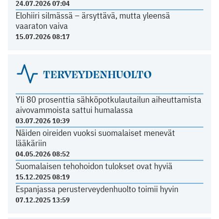
24.07.2026 07:04
Elohiiri silmässä – ärsyttävä, mutta yleensä
vaaraton vaiva
15.07.2026 08:17
TERVEYDENHUOLTO
Yli 80 prosenttia sähköpotkulautailun aiheuttamista
aivovammoista sattui humalassa
03.07.2026 10:39
Näiden oireiden vuoksi suomalaiset menevät
lääkäriin
04.05.2026 08:52
Suomalaisen tehohoidon tulokset ovat hyviä
15.12.2025 08:19
Espanjassa perusterveydenhuolto toimii hyvin
07.12.2025 13:59