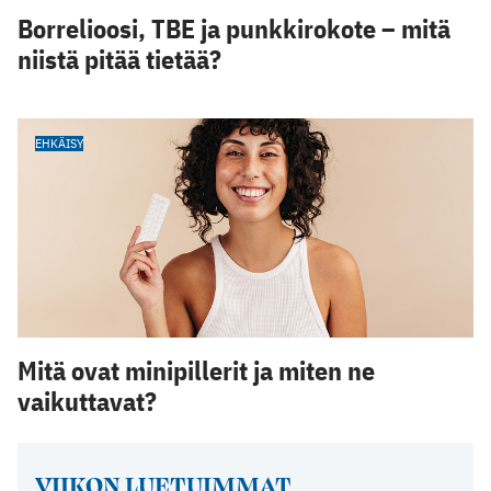
Borrelioosi, TBE ja punkkirokote – mitä
niistä pitää tietää?
EHKÄISY
Mitä ovat minipillerit ja miten ne
vaikuttavat?
VIIKON LUETUIMMAT