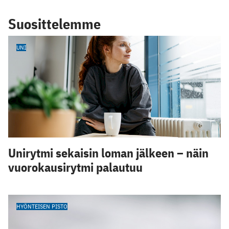
Suosittelemme
UNI
Unirytmi sekaisin loman jälkeen – näin
vuorokausirytmi palautuu
HYÖNTEISEN PISTO