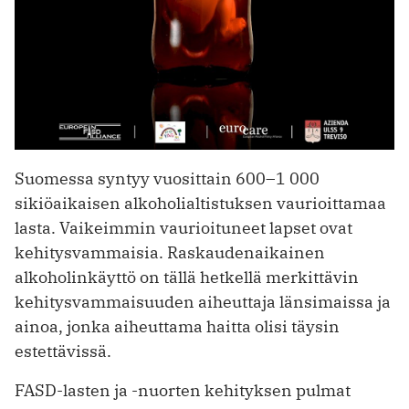
Suomessa syntyy vuosittain 600–1 000
sikiöaikaisen alkoholialtistuksen vaurioittamaa
lasta. Vaikeimmin vaurioituneet lapset ovat
kehitysvammaisia. Raskaudenaikainen
alkoholinkäyttö on tällä hetkellä merkittävin
kehitysvammaisuuden aiheuttaja länsimaissa ja
ainoa, jonka aiheuttama haitta olisi täysin
estettävissä.
FASD-lasten ja -nuorten kehityksen pulmat