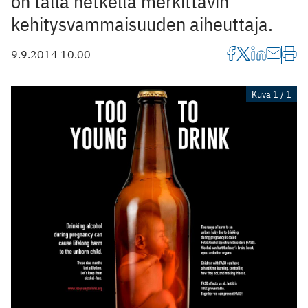
on tällä hetkellä merkittävin
kehitysvammaisuuden aiheuttaja.
9.9.2014 10.00
Kuva 1 / 1