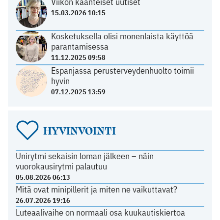
Viikon käänteiset uutiset
15.03.2026 10:15
Kosketuksella olisi monenlaista käyttöä
parantamisessa
11.12.2025 09:58
Espanjassa perusterveydenhuolto toimii
hyvin
07.12.2025 13:59
HYVINVOINTI
Unirytmi sekaisin loman jälkeen – näin
vuorokausirytmi palautuu
05.08.2026 06:13
Mitä ovat minipillerit ja miten ne vaikuttavat?
26.07.2026 19:16
Luteaalivaihe on normaali osa kuukautiskiertoa