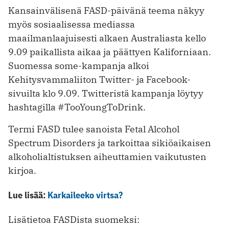
Kansainvälisenä FASD-päivänä teema näkyy
myös sosiaalisessa mediassa
maailmanlaajuisesti alkaen Australiasta kello
9.09 paikallista aikaa ja päättyen Kaliforniaan.
Suomessa some-kampanja alkoi
Kehitysvammaliiton Twitter- ja Facebook-
sivuilta klo 9.09. Twitteristä kampanja löytyy
hashtagilla #TooYoungToDrink.
Termi FASD tulee sanoista Fetal Alcohol
Spectrum Disorders ja tarkoittaa sikiöaikaisen
alkoholialtistuksen aiheuttamien vaikutusten
kirjoa.
Lue lisää:
Karkaileeko virtsa?
Lisätietoa FASDista suomeksi: