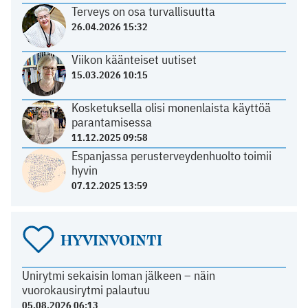
Terveys on osa turvallisuutta
26.04.2026 15:32
Viikon käänteiset uutiset
15.03.2026 10:15
Kosketuksella olisi monenlaista käyttöä
parantamisessa
11.12.2025 09:58
Espanjassa perusterveydenhuolto toimii
hyvin
07.12.2025 13:59
HYVINVOINTI
Unirytmi sekaisin loman jälkeen – näin
vuorokausirytmi palautuu
05.08.2026 06:13