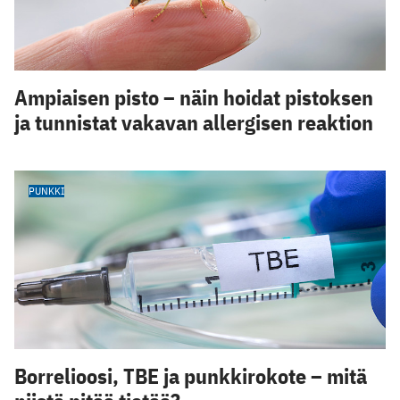
Ampiaisen pisto – näin hoidat pistoksen
ja tunnistat vakavan allergisen reaktion
PUNKKI
Borrelioosi, TBE ja punkkirokote – mitä