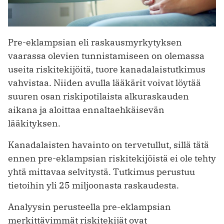
Pre-eklampsian eli raskausmyrkytyksen
vaarassa olevien tunnistamiseen on olemassa
useita riskitekijöitä, tuore kanadalaistutkimus
vahvistaa. Niiden avulla lääkärit voivat löytää
suuren osan riskipotilaista alkuraskauden
aikana ja aloittaa ennaltaehkäisevän
lääkityksen.
Kanadalaisten havainto on tervetullut, sillä tätä
ennen pre-eklampsian riskitekijöistä ei ole tehty
yhtä mittavaa selvitystä. Tutkimus perustuu
tietoihin yli 25 miljoonasta raskaudesta.
Analyysin perusteella pre-eklampsian
merkittävimmät riskitekijät ovat