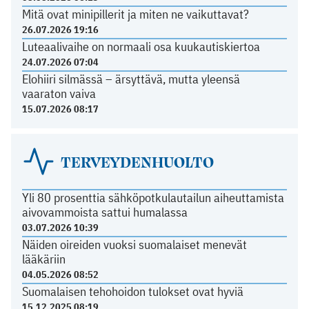
Mitä ovat minipillerit ja miten ne vaikuttavat?
26.07.2026 19:16
Luteaalivaihe on normaali osa kuukautiskiertoa
24.07.2026 07:04
Elohiiri silmässä – ärsyttävä, mutta yleensä
vaaraton vaiva
15.07.2026 08:17
TERVEYDENHUOLTO
Yli 80 prosenttia sähköpotkulautailun aiheuttamista
aivovammoista sattui humalassa
03.07.2026 10:39
Näiden oireiden vuoksi suomalaiset menevät
lääkäriin
04.05.2026 08:52
Suomalaisen tehohoidon tulokset ovat hyviä
15.12.2025 08:19