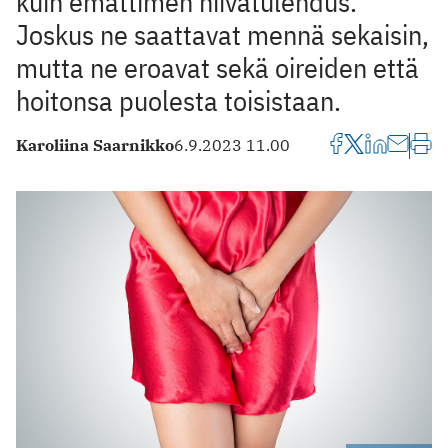
kuin emättimen hiivatulehdus.
Joskus ne saattavat mennä sekaisin,
mutta ne eroavat sekä oireiden että
hoitonsa puolesta toisistaan.
Karoliina Saarnikko
6.9.2023 11.00