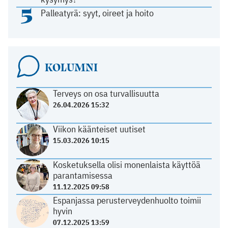
5
Palleatyrä: syyt, oireet ja hoito
KOLUMNI
Terveys on osa turvallisuutta
26.04.2026 15:32
Viikon käänteiset uutiset
15.03.2026 10:15
Kosketuksella olisi monenlaista käyttöä
parantamisessa
11.12.2025 09:58
Espanjassa perusterveydenhuolto toimii
hyvin
07.12.2025 13:59