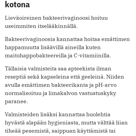
kotona
Lieväoireinen bakteerivaginoosi hoituu
useimmiten itselääkinnällä.
Bakteerivaginoosia kannattaa hoitaa emättimen
happamuutta lisäävillä aineilla kuten
maitohappobakteereilla ja C-vitamiinilla.
Tällaisia valmisteita saa apteekista ilman
reseptiä sekä kapseleina että geeleinä. Niiden
avulla emättimen bakteerikanta ja pH-arvo
normalisoituu ja limakalvon vastustuskyky
paranee.
Valmisteiden lisäksi kannattaa huolehtia
hyvästä alapään hygieniasta, mutta välttää liian
tiheää pesemistä, saippuan käyttämistä tai