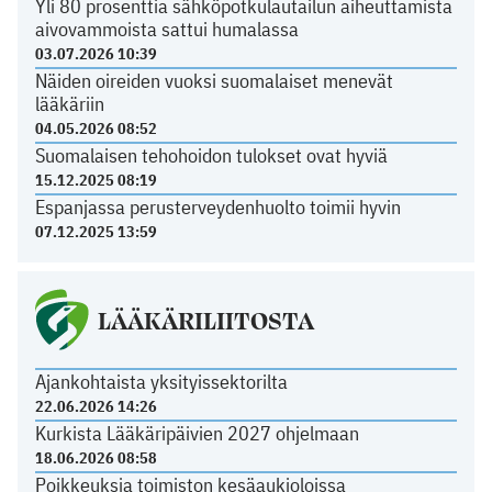
Yli 80 prosenttia sähköpotkulautailun aiheuttamista
aivovammoista sattui humalassa
03.07.2026 10:39
Näiden oireiden vuoksi suomalaiset menevät
lääkäriin
04.05.2026 08:52
Suomalaisen tehohoidon tulokset ovat hyviä
15.12.2025 08:19
Espanjassa perusterveydenhuolto toimii hyvin
07.12.2025 13:59
LÄÄKÄRILIITOSTA
Ajankohtaista yksityissektorilta
22.06.2026 14:26
Kurkista Lääkäripäivien 2027 ohjelmaan
18.06.2026 08:58
Poikkeuksia toimiston kesäaukioloissa