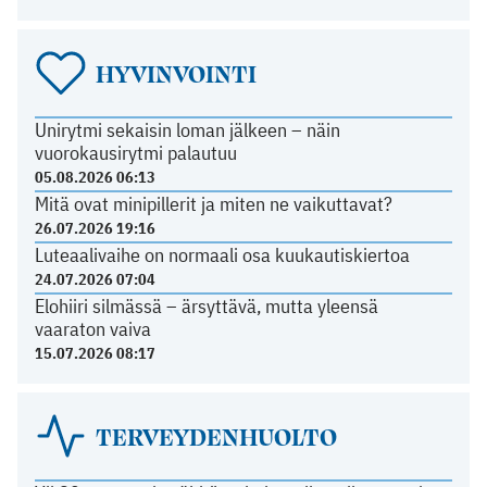
HYVINVOINTI
Unirytmi sekaisin loman jälkeen – näin
vuorokausirytmi palautuu
05.08.2026 06:13
Mitä ovat minipillerit ja miten ne vaikuttavat?
26.07.2026 19:16
Luteaalivaihe on normaali osa kuukautiskiertoa
24.07.2026 07:04
Elohiiri silmässä – ärsyttävä, mutta yleensä
vaaraton vaiva
15.07.2026 08:17
TERVEYDENHUOLTO