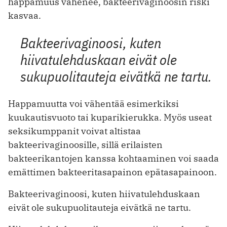
happamuus vähenee, bakteerivaginoosin riski
kasvaa.
Bakteerivaginoosi, kuten
hiivatulehduskaan eivät ole
sukupuolitauteja eivätkä ne tartu.
Happamuutta voi vähentää esimerkiksi
kuukautisvuoto tai kuparikierukka. Myös useat
seksikumppanit voivat altistaa
bakteerivaginoosille, sillä erilaisten
bakteerikantojen kanssa kohtaaminen voi saada
emättimen bakteeritasapainon epätasapainoon.
Bakteerivaginoosi, kuten hiivatulehduskaan
eivät ole sukupuolitauteja eivätkä ne tartu.