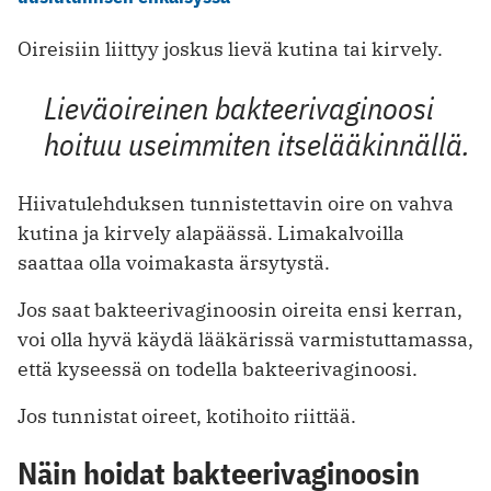
Oireisiin liittyy joskus lievä kutina tai kirvely.
Lieväoireinen bakteerivaginoosi
hoituu useimmiten itselääkinnällä.
Hiivatulehduksen tunnistettavin oire on vahva
kutina ja kirvely alapäässä. Limakalvoilla
saattaa olla voimakasta ärsytystä.
Jos saat bakteerivaginoosin oireita ensi kerran,
voi olla hyvä käydä lääkärissä varmistuttamassa,
että kyseessä on todella bakteerivaginoosi.
Jos tunnistat oireet, kotihoito riittää.
Näin hoidat bakteerivaginoosin