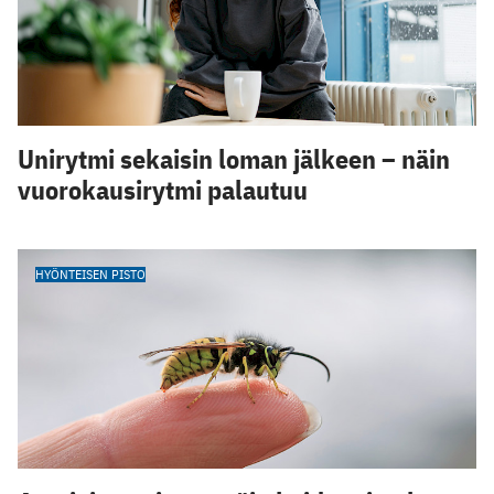
Unirytmi sekaisin loman jälkeen – näin
vuorokausirytmi palautuu
HYÖNTEISEN PISTO