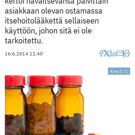
kertoi havaitsevansa päivittäin
asiakkaan olevan ostamassa
itsehoitolääkettä sellaiseen
käyttöön, johon sitä ei ole
tarkoitettu.
16.6.2014 12.40
Kuva 1 / 1