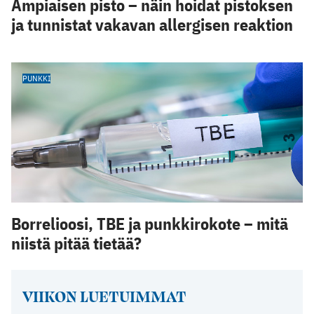
Ampiaisen pisto – näin hoidat pistoksen
ja tunnistat vakavan allergisen reaktion
PUNKKI
Borrelioosi, TBE ja punkkirokote – mitä
niistä pitää tietää?
VIIKON LUETUIMMAT