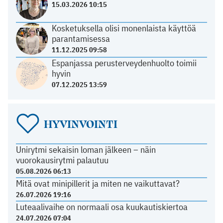
15.03.2026 10:15
Kosketuksella olisi monenlaista käyttöä
parantamisessa
11.12.2025 09:58
Espanjassa perusterveydenhuolto toimii
hyvin
07.12.2025 13:59
HYVINVOINTI
Unirytmi sekaisin loman jälkeen – näin
vuorokausirytmi palautuu
05.08.2026 06:13
Mitä ovat minipillerit ja miten ne vaikuttavat?
26.07.2026 19:16
Luteaalivaihe on normaali osa kuukautiskiertoa
24.07.2026 07:04