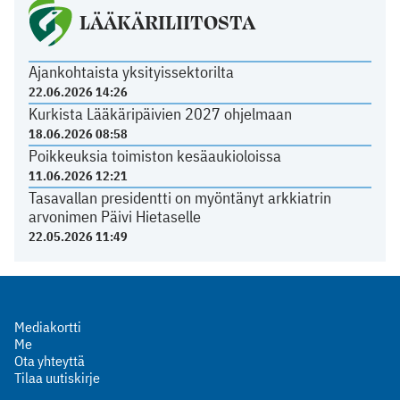
LÄÄKÄRILIITOSTA
Ajankohtaista yksityissektorilta
22.06.2026 14:26
Kurkista Lääkäripäivien 2027 ohjelmaan
18.06.2026 08:58
Poikkeuksia toimiston kesäaukioloissa
11.06.2026 12:21
Tasavallan presidentti on myöntänyt arkkiatrin
arvonimen Päivi Hietaselle
22.05.2026 11:49
Mediakortti
Me
Ota yhteyttä
Tilaa uutiskirje