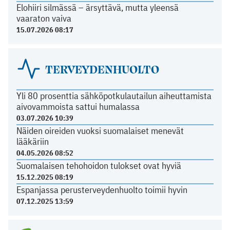
Elohiiri silmässä – ärsyttävä, mutta yleensä
vaaraton vaiva
15.07.2026 08:17
TERVEYDENHUOLTO
Yli 80 prosenttia sähköpotkulautailun aiheuttamista
aivovammoista sattui humalassa
03.07.2026 10:39
Näiden oireiden vuoksi suomalaiset menevät
lääkäriin
04.05.2026 08:52
Suomalaisen tehohoidon tulokset ovat hyviä
15.12.2025 08:19
Espanjassa perusterveydenhuolto toimii hyvin
07.12.2025 13:59