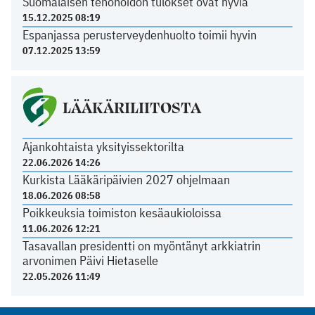
Suomalaisen tehohoidon tulokset ovat hyviä
15.12.2025 08:19
Espanjassa perusterveydenhuolto toimii hyvin
07.12.2025 13:59
LÄÄKÄRILIITOSTA
Ajankohtaista yksityissektorilta
22.06.2026 14:26
Kurkista Lääkäripäivien 2027 ohjelmaan
18.06.2026 08:58
Poikkeuksia toimiston kesäaukioloissa
11.06.2026 12:21
Tasavallan presidentti on myöntänyt arkkiatrin
arvonimen Päivi Hietaselle
22.05.2026 11:49