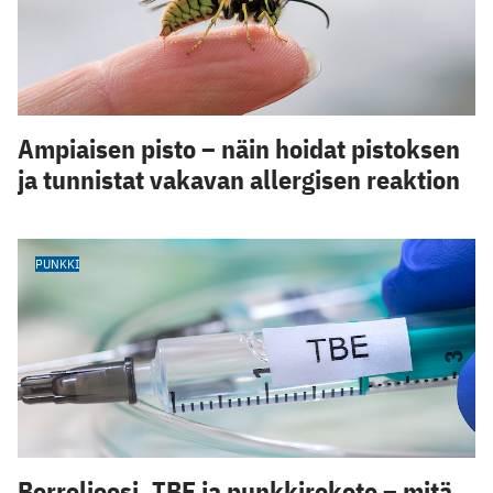
Ampiaisen pisto – näin hoidat pistoksen
ja tunnistat vakavan allergisen reaktion
PUNKKI
Borrelioosi, TBE ja punkkirokote – mitä