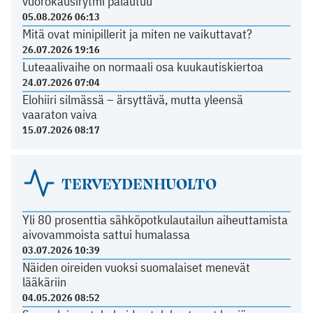
vuorokausirytmi palautuu
05.08.2026 06:13
Mitä ovat minipillerit ja miten ne vaikuttavat?
26.07.2026 19:16
Luteaalivaihe on normaali osa kuukautiskiertoa
24.07.2026 07:04
Elohiiri silmässä – ärsyttävä, mutta yleensä
vaaraton vaiva
15.07.2026 08:17
TERVEYDENHUOLTO
Yli 80 prosenttia sähköpotkulautailun aiheuttamista
aivovammoista sattui humalassa
03.07.2026 10:39
Näiden oireiden vuoksi suomalaiset menevät
lääkäriin
04.05.2026 08:52