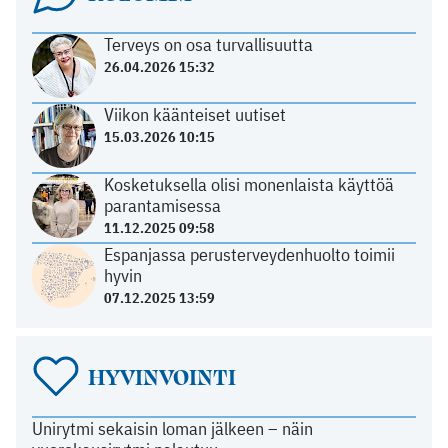
Terveys on osa turvallisuutta
26.04.2026 15:32
Viikon käänteiset uutiset
15.03.2026 10:15
Kosketuksella olisi monenlaista käyttöä
parantamisessa
11.12.2025 09:58
Espanjassa perusterveydenhuolto toimii
hyvin
07.12.2025 13:59
HYVINVOINTI
Unirytmi sekaisin loman jälkeen – näin