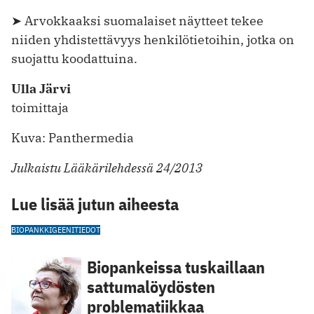
➤ Arvokkaaksi suomalaiset näytteet tekee
niiden yhdistettävyys henkilötietoihin, jotka on
suojattu koodattuina.
Ulla Järvi
toimittaja
Kuva: Panthermedia
Julkaistu Lääkärilehdessä 24/2013
Lue lisää jutun aiheesta
BIOPANKKI
GEENITIEDOT
Biopankeissa tuskaillaan
sattumalöydösten
problematiikkaa