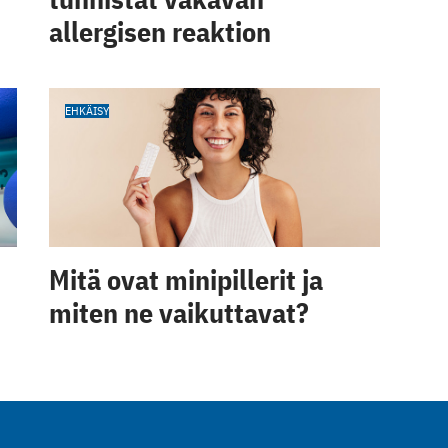
allergisen reaktion
EHKÄISY
Mitä ovat minipillerit ja
miten ne vaikuttavat?