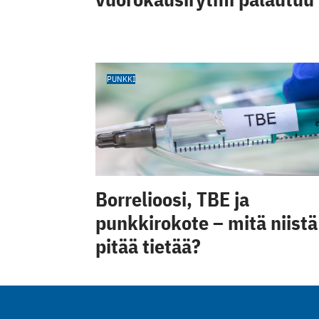
PUNKKI
Borrelioosi, TBE ja
punkkirokote – mitä niistä
pitää tietää?