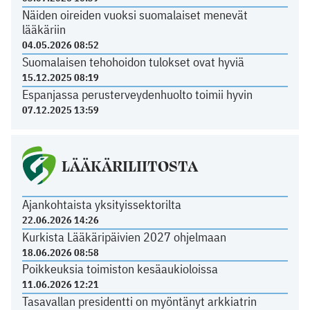
Näiden oireiden vuoksi suomalaiset menevät
lääkäriin
04.05.2026 08:52
Suomalaisen tehohoidon tulokset ovat hyviä
15.12.2025 08:19
Espanjassa perusterveydenhuolto toimii hyvin
07.12.2025 13:59
LÄÄKÄRILIITOSTA
Ajankohtaista yksityissektorilta
22.06.2026 14:26
Kurkista Lääkäripäivien 2027 ohjelmaan
18.06.2026 08:58
Poikkeuksia toimiston kesäaukioloissa
11.06.2026 12:21
Tasavallan presidentti on myöntänyt arkkiatrin