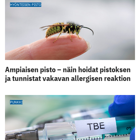
HYÖNTEISEN PISTO
Ampiaisen pisto – näin hoidat pistoksen
ja tunnistat vakavan allergisen reaktion
PUNKKI