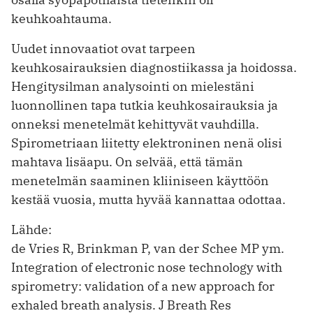
keuhkoahtauma.
Uudet innovaatiot ovat tarpeen
keuhkosairauksien diagnostiikassa ja hoidossa.
Hengitysilman analysointi on mielestäni
luonnollinen tapa tutkia keuhkosairauksia ja
onneksi menetelmät kehittyvät vauhdilla.
Spirometriaan liitetty elektroninen nenä olisi
mahtava lisäapu. On selvää, että tämän
menetelmän saaminen kliiniseen käyttöön
kestää vuosia, mutta hyvää kannattaa odottaa.
Lähde:
de Vries R, Brinkman P, van der Schee MP ym.
Integration of electronic nose technology with
spirometry: validation of a new approach for
exhaled breath analysis. J Breath Res