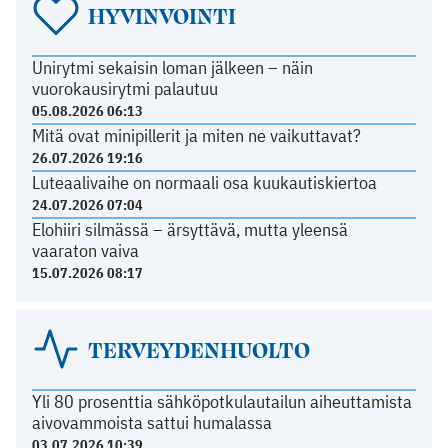
HYVINVOINTI
Unirytmi sekaisin loman jälkeen – näin
vuorokausirytmi palautuu
05.08.2026 06:13
Mitä ovat minipillerit ja miten ne vaikuttavat?
26.07.2026 19:16
Luteaalivaihe on normaali osa kuukautiskiertoa
24.07.2026 07:04
Elohiiri silmässä – ärsyttävä, mutta yleensä
vaaraton vaiva
15.07.2026 08:17
TERVEYDENHUOLTO
Yli 80 prosenttia sähköpotkulautailun aiheuttamista
aivovammoista sattui humalassa
03.07.2026 10:39