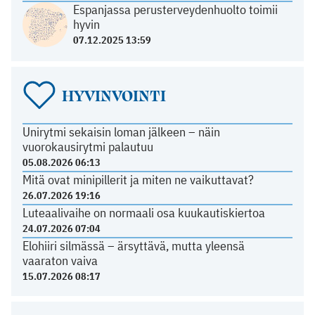
Espanjassa perusterveydenhuolto toimii
hyvin
07.12.2025 13:59
HYVINVOINTI
Unirytmi sekaisin loman jälkeen – näin
vuorokausirytmi palautuu
05.08.2026 06:13
Mitä ovat minipillerit ja miten ne vaikuttavat?
26.07.2026 19:16
Luteaalivaihe on normaali osa kuukautiskiertoa
24.07.2026 07:04
Elohiiri silmässä – ärsyttävä, mutta yleensä
vaaraton vaiva
15.07.2026 08:17