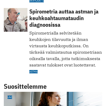
AKRYLAATTI
Spirometria auttaa astman ja
keuhkoahtaumataudin
diagnoosissa
Spirometrialla selvitetään
keuhkojen tilavuutta ja ilman
virtausta keuhkoputkissa. On
tärkeää valmistautua spirometriaan
oikealla tavalla, jotta tutkimuksesta
saatavat tulokset ovat luotettavat.
ASTMA
Suosittelemme
UNI