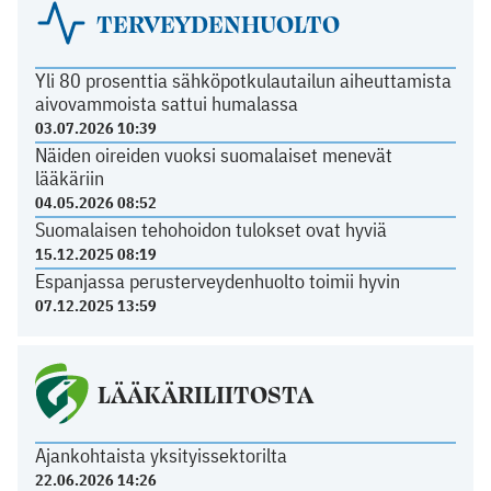
TERVEYDENHUOLTO
Yli 80 prosenttia sähköpotkulautailun aiheuttamista
aivovammoista sattui humalassa
03.07.2026 10:39
Näiden oireiden vuoksi suomalaiset menevät
lääkäriin
04.05.2026 08:52
Suomalaisen tehohoidon tulokset ovat hyviä
15.12.2025 08:19
Espanjassa perusterveydenhuolto toimii hyvin
07.12.2025 13:59
LÄÄKÄRILIITOSTA
Ajankohtaista yksityissektorilta
22.06.2026 14:26