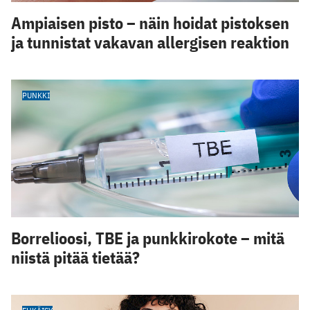
Ampiaisen pisto – näin hoidat pistoksen
ja tunnistat vakavan allergisen reaktion
PUNKKI
Borrelioosi, TBE ja punkkirokote – mitä
niistä pitää tietää?