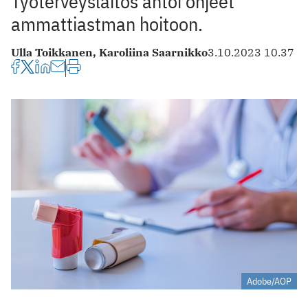
Työterveyslaitos antoi ohjeet
ammattiastman hoitoon.
Ulla Toikkanen,
Karoliina Saarnikko
3.10.2023 10.37
Adobe/AOP