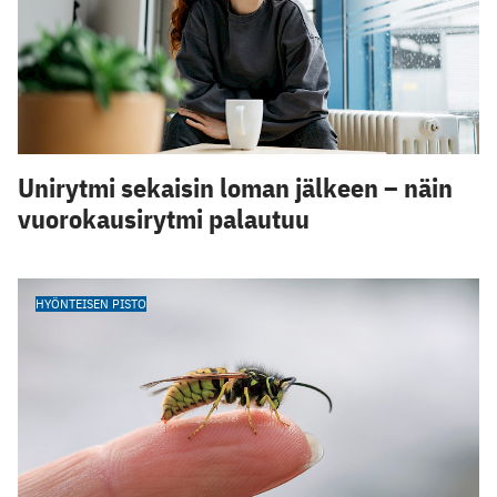
Unirytmi sekaisin loman jälkeen – näin
vuorokausirytmi palautuu
HYÖNTEISEN PISTO