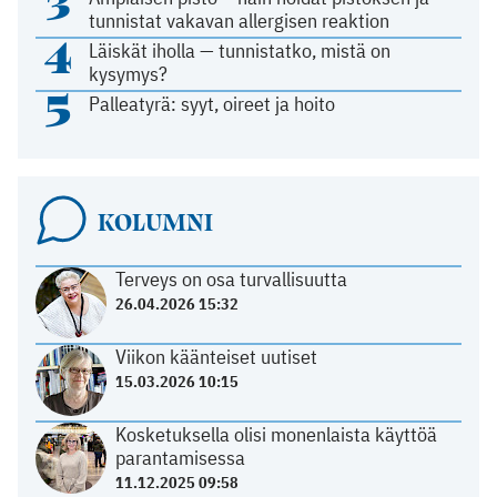
3
tunnistat vakavan allergisen reaktion
4
Läiskät iholla — tunnistatko, mistä on
kysymys?
5
Palleatyrä: syyt, oireet ja hoito
KOLUMNI
Terveys on osa turvallisuutta
26.04.2026 15:32
Viikon käänteiset uutiset
15.03.2026 10:15
Kosketuksella olisi monenlaista käyttöä
parantamisessa
11.12.2025 09:58