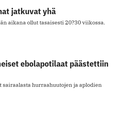
at jatkuvat yhä
än aikana ollut tasaisesti 20?30 viikossa.
meiset ebolapotilaat päästettiin
at sairaalasta hurraahuutojen ja aplodien