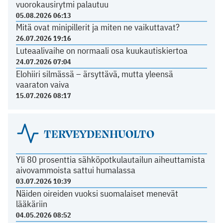
vuorokausirytmi palautuu
05.08.2026 06:13
Mitä ovat minipillerit ja miten ne vaikuttavat?
26.07.2026 19:16
Luteaalivaihe on normaali osa kuukautiskiertoa
24.07.2026 07:04
Elohiiri silmässä – ärsyttävä, mutta yleensä
vaaraton vaiva
15.07.2026 08:17
TERVEYDENHUOLTO
Yli 80 prosenttia sähköpotkulautailun aiheuttamista
aivovammoista sattui humalassa
03.07.2026 10:39
Näiden oireiden vuoksi suomalaiset menevät
lääkäriin
04.05.2026 08:52