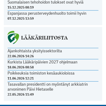
Suomalaisen tehohoidon tulokset ovat hyviä
15.12.2025 08:19
Espanjassa perusterveydenhuolto toimii hyvin
07.12.2025 13:59
LÄÄKÄRILIITOSTA
Ajankohtaista yksityissektorilta
22.06.2026 14:26
Kurkista Lääkäripäivien 2027 ohjelmaan
18.06.2026 08:58
Poikkeuksia toimiston kesäaukioloissa
11.06.2026 12:21
Tasavallan presidentti on myöntänyt arkkiatrin
arvonimen Päivi Hietaselle
22.05.2026 11:49