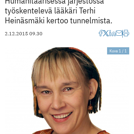
Humanitaarisessa järjestössä
työskentelevä lääkäri Terhi
Heinäsmäki kertoo tunnelmista.
2.12.2015 09.30
Kuva 1 / 1