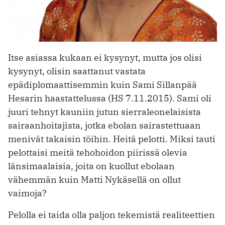
Itse asiassa kukaan ei kysynyt, mutta jos olisi
kysynyt, olisin saattanut vastata
epädiplomaattisemmin kuin Sami Sillanpää
Hesarin haastattelussa (HS 7.11.2015). Sami oli
juuri tehnyt kauniin jutun sierraleonelaisista
sairaanhoitajista, jotka ebolan sairastettuaan
menivät takaisin töihin. Heitä pelotti. Miksi tauti
pelottaisi meitä tehohoidon piirissä olevia
länsimaalaisia, joita on kuollut ebolaan
vähemmän kuin Matti Nykäsellä on ollut
vaimoja?
Pelolla ei taida olla paljon tekemistä realiteettien