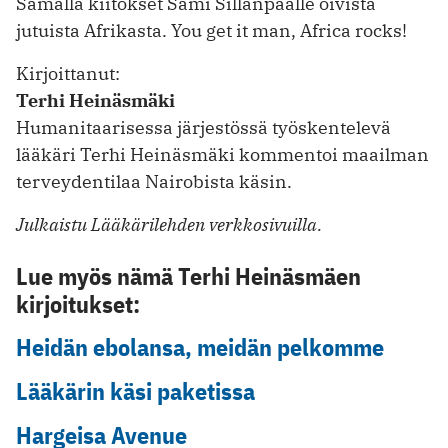
Samalla kiitokset Sami Sillanpäälle oivista
jutuista Afrikasta. You get it man, Africa rocks!
Kirjoittanut:
Terhi Heinäsmäki
Humanitaarisessa järjestössä työskentelevä
lääkäri Terhi Heinäsmäki kommentoi maailman
terveydentilaa Nairobista käsin.
Julkaistu Lääkärilehden verkkosivuilla.
Lue myös nämä Terhi Heinäsmäen
kirjoitukset:
Heidän ebolansa, meidän pelkomme
Lääkärin käsi paketissa
Hargeisa Avenue