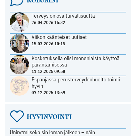
Terveys on osa turvallisuutta
26.04.2026 15:32
Viikon käänteiset uutiset
15.03.2026 10:15
Kosketuksella olisi monenlaista käyttöä
parantamisessa
11.12.2025 09:58
Espanjassa perusterveydenhuolto toimii
hyvin
07.12.2025 13:59
HYVINVOINTI
Unirytmi sekaisin loman jälkeen – näin