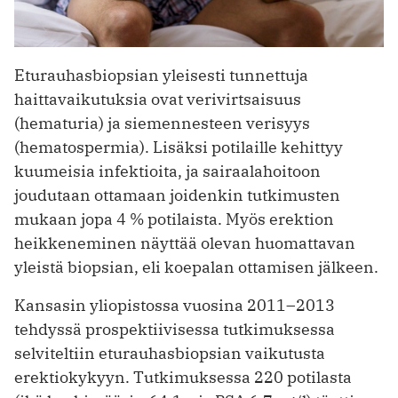
Eturauhasbiopsian yleisesti tunnettuja
haittavaikutuksia ovat verivirtsaisuus
(hematuria) ja siemennesteen verisyys
(hematospermia). Lisäksi potilaille kehittyy
kuumeisia infektioita, ja sairaalahoitoon
joudutaan ottamaan joidenkin tutkimusten
mukaan jopa 4 % potilaista. Myös erektion
heikkeneminen näyttää olevan huomattavan
yleistä biopsian, eli koepalan ottamisen jälkeen.
Kansasin yliopistossa vuosina 2011–2013
tehdyssä prospektiivisessa tutkimuksessa
selviteltiin eturauhasbiopsian vaikutusta
erektiokykyyn. Tutkimuksessa 220 potilasta