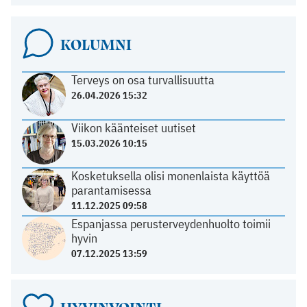
KOLUMNI
Terveys on osa turvallisuutta
26.04.2026 15:32
Viikon käänteiset uutiset
15.03.2026 10:15
Kosketuksella olisi monenlaista käyttöä
parantamisessa
11.12.2025 09:58
Espanjassa perusterveydenhuolto toimii
hyvin
07.12.2025 13:59
HYVINVOINTI