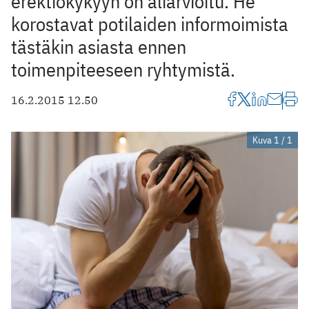
erektiokykyyn on aliarvioitu. He
korostavat potilaiden informoimista
tästäkin asiasta ennen
toimenpiteeseen ryhtymistä.
16.2.2015 12.50
Kuva 1 / 1