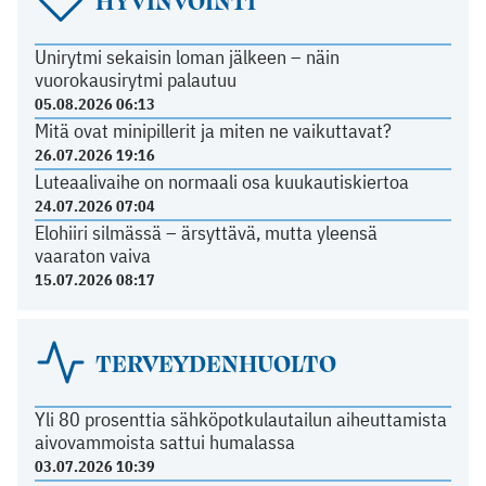
Unirytmi sekaisin loman jälkeen – näin
vuorokausirytmi palautuu
05.08.2026 06:13
Mitä ovat minipillerit ja miten ne vaikuttavat?
26.07.2026 19:16
Luteaalivaihe on normaali osa kuukautiskiertoa
24.07.2026 07:04
Elohiiri silmässä – ärsyttävä, mutta yleensä
vaaraton vaiva
15.07.2026 08:17
TERVEYDENHUOLTO
Yli 80 prosenttia sähköpotkulautailun aiheuttamista
aivovammoista sattui humalassa
03.07.2026 10:39