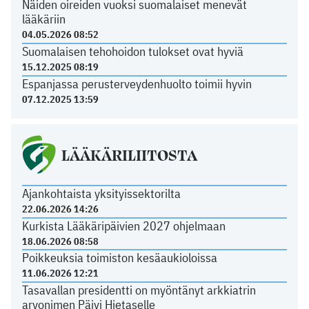
Näiden oireiden vuoksi suomalaiset menevät
lääkäriin
04.05.2026 08:52
Suomalaisen tehohoidon tulokset ovat hyviä
15.12.2025 08:19
Espanjassa perusterveydenhuolto toimii hyvin
07.12.2025 13:59
LÄÄKÄRILIITOSTA
Ajankohtaista yksityissektorilta
22.06.2026 14:26
Kurkista Lääkäripäivien 2027 ohjelmaan
18.06.2026 08:58
Poikkeuksia toimiston kesäaukioloissa
11.06.2026 12:21
Tasavallan presidentti on myöntänyt arkkiatrin
arvonimen Päivi Hietaselle