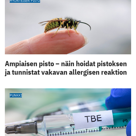
HYÖNTEISEN PISTO
Ampiaisen pisto – näin hoidat pistoksen
ja tunnistat vakavan allergisen reaktion
PUNKKI