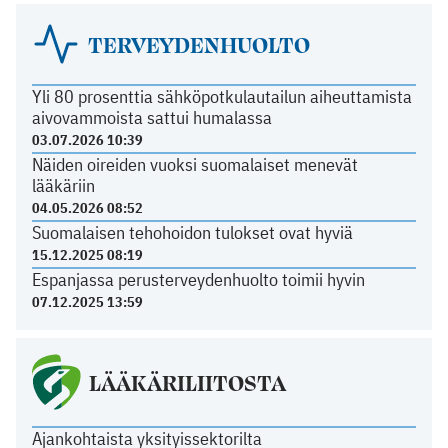
TERVEYDENHUOLTO
Yli 80 prosenttia sähköpotkulautailun aiheuttamista
aivovammoista sattui humalassa
03.07.2026 10:39
Näiden oireiden vuoksi suomalaiset menevät
lääkäriin
04.05.2026 08:52
Suomalaisen tehohoidon tulokset ovat hyviä
15.12.2025 08:19
Espanjassa perusterveydenhuolto toimii hyvin
07.12.2025 13:59
LÄÄKÄRILIITOSTA
Ajankohtaista yksityissektorilta