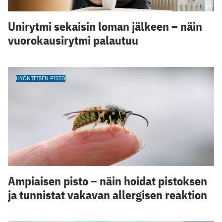
Unirytmi sekaisin loman jälkeen – näin
vuorokausirytmi palautuu
HYÖNTEISEN PISTO
Ampiaisen pisto – näin hoidat pistoksen
ja tunnistat vakavan allergisen reaktion