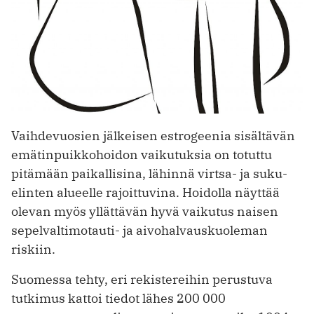
Vaihdevuosien jälkeisen estrogeenia sisältävän
emätinpuikkohoidon ­vaikutuksia on totuttu
pitämään ­paikallisina, lähinnä virtsa- ja suku­
elinten alueelle rajoittuvina. Hoidolla näyttää
olevan myös yllättävän hyvä vaikutus naisen
sepelvaltimotauti- ja aivohalvauskuoleman
riskiin.
Suomessa tehty, eri rekistereihin perustuva
tutkimus kattoi tiedot lähes 200 000