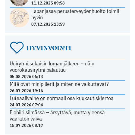
11.12.2025 09:58
Espanjassa perusterveydenhuolto toimii
hyvin
07.12.2025 13:59
HYVINVOINTI
Unirytmi sekaisin loman jälkeen – näin
vuorokausirytmi palautuu
05.08.2026 06:13
Mitä ovat minipillerit ja miten ne vaikuttavat?
26.07.2026 19:16
Luteaalivaihe on normaali osa kuukautiskiertoa
24.07.2026 07:04
Elohiiri silmässä – ärsyttävä, mutta yleensä
vaaraton vaiva
15.07.2026 08:17