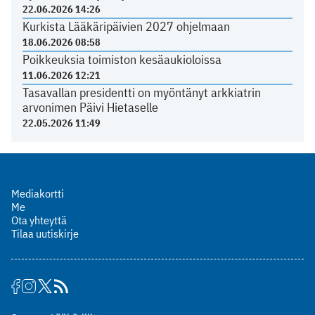
22.06.2026 14:26
Kurkista Lääkäripäivien 2027 ohjelmaan
18.06.2026 08:58
Poikkeuksia toimiston kesäaukioloissa
11.06.2026 12:21
Tasavallan presidentti on myöntänyt arkkiatrin
arvonimen Päivi Hietaselle
22.05.2026 11:49
Mediakortti
Me
Ota yhteyttä
Tilaa uutiskirje