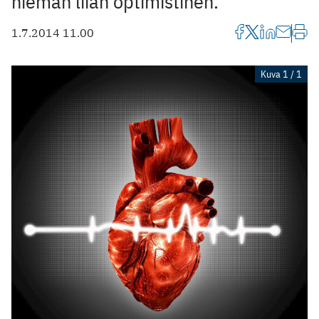
hieman liian optimistinen.
1.7.2014 11.00
Kuva 1 / 1