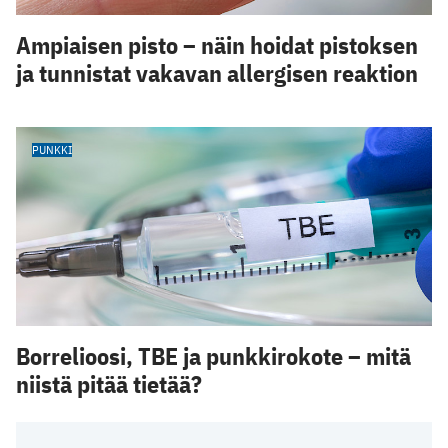
Ampiaisen pisto – näin hoidat pistoksen
ja tunnistat vakavan allergisen reaktion
PUNKKI
Borrelioosi, TBE ja punkkirokote – mitä
niistä pitää tietää?