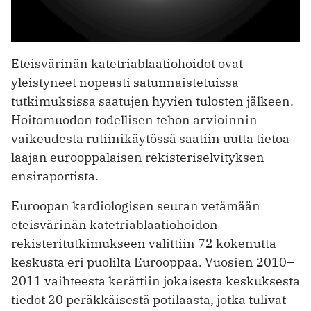
Eteisvärinän katetriablaatiohoidot ovat
yleistyneet nopeasti satunnaistetuissa
tutkimuksissa saatujen hyvien tulosten jälkeen.
Hoitomuodon todellisen tehon arvioinnin
vaikeudesta rutiinikäytössä saatiin uutta tietoa
laajan eurooppalaisen rekisteriselvityksen
ensiraportista.
Euroopan kardiologisen seuran vetämään
eteisvärinän katetriablaatiohoidon
rekisteritutkimukseen valittiin 72 kokenutta
keskusta eri puolilta Eurooppaa. Vuosien 2010–
2011 vaihteesta kerättiin jokaisesta keskuksesta
tiedot 20 peräkkäisestä potilaasta, jotka tulivat