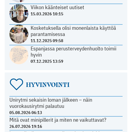
Viikon käänteiset uutiset
15.03.2026 10:15
Kosketuksella olisi monenlaista käyttöä
parantamisessa
11.12.2025 09:58
Espanjassa perusterveydenhuolto toimii
hyvin
07.12.2025 13:59
HYVINVOINTI
Unirytmi sekaisin loman jälkeen – näin
vuorokausirytmi palautuu
05.08.2026 06:13
Mitä ovat minipillerit ja miten ne vaikuttavat?
26.07.2026 19:16