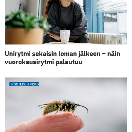
Unirytmi sekaisin loman jälkeen – näin
vuorokausirytmi palautuu
HYÖNTEISEN PISTO