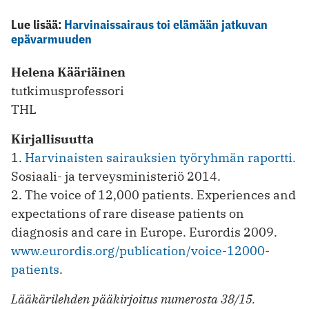
Lue lisää:
Harvinaissairaus toi elämään jatkuvan
epävarmuuden
Helena Kääriäinen
tutkimusprofessori
THL
Kirjallisuutta
1.
Harvinaisten sairauksien työryhmän raportti.
Sosiaali- ja terveys­ministeriö 2014.
2. The voice of 12,000 patients. Experiences and
expectations of rare disease patients on
diagnosis and care in Europe. Eurordis 2009.
www.eurordis.org/publication/voice-12000-
patients
.
Lääkärilehden pääkirjoitus numerosta 38/15.