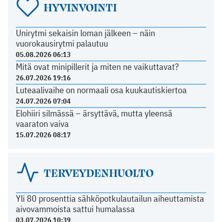
HYVINVOINTI
Unirytmi sekaisin loman jälkeen – näin
vuorokausirytmi palautuu
05.08.2026 06:13
Mitä ovat minipillerit ja miten ne vaikuttavat?
26.07.2026 19:16
Luteaalivaihe on normaali osa kuukautiskiertoa
24.07.2026 07:04
Elohiiri silmässä – ärsyttävä, mutta yleensä
vaaraton vaiva
15.07.2026 08:17
TERVEYDENHUOLTO
Yli 80 prosenttia sähköpotkulautailun aiheuttamista
aivovammoista sattui humalassa
03.07.2026 10:39