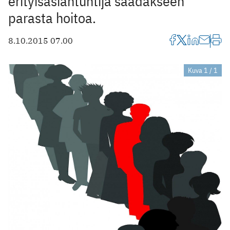
erityisasiantuntija saadakseen
parasta hoitoa.
8.10.2015 07.00
Kuva 1 / 1