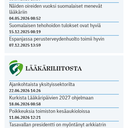
Näiden oireiden vuoksi suomalaiset menevät
lääkäriin
04.05.2026 08:52
Suomalaisen tehohoidon tulokset ovat hyviä
15.12.2025 08:19
Espanjassa perusterveydenhuolto toimii hyvin
07.12.2025 13:59
LÄÄKÄRILIITOSTA
Ajankohtaista yksityissektorilta
22.06.2026 14:26
Kurkista Lääkäripäivien 2027 ohjelmaan
18.06.2026 08:58
Poikkeuksia toimiston kesäaukioloissa
11.06.2026 12:21
Tasavallan presidentti on myöntänyt arkkiatrin