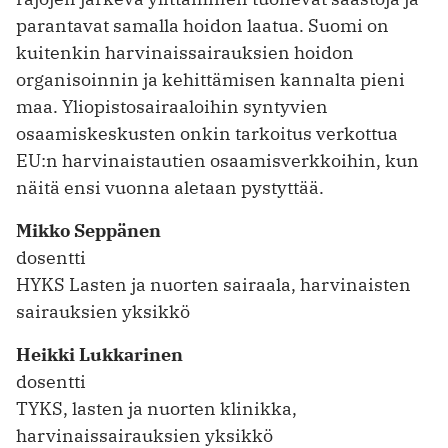
parantavat samalla hoidon laatua. Suomi on
kuitenkin harvinaissairauksien hoidon
organisoinnin ja kehittämisen kannalta pieni
maa. Yliopistosairaaloihin syntyvien
osaamiskeskusten onkin tarkoitus verkottua
EU:n harvinaistautien osaamisverkkoihin, kun
näitä ensi vuonna aletaan pystyttää.
Mikko Seppänen
dosentti
HYKS Lasten ja nuorten sairaala, harvinaisten
sairauksien yksikkö
Heikki Lukkarinen
dosentti
TYKS, lasten ja nuorten klinikka,
harvinaissairauksien yksikkö