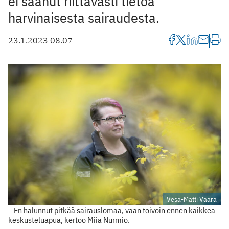
ei saanut riittävästi tietoa
harvinaisesta sairaudesta.
23.1.2023 08.07
Vesa-Matti Väärä
– En halunnut pitkää sairauslomaa, vaan toivoin ennen kaikkea
keskusteluapua, kertoo Miia Nurmio.