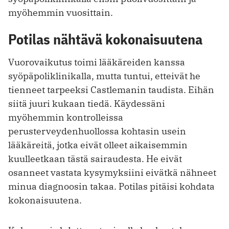
myöhemmin vuosittain.
Potilas nähtävä kokonaisuutena
Vuorovaikutus toimi lääkäreiden kanssa
syöpäpoliklinikalla, mutta tuntui, etteivät he
tienneet tarpeeksi Castlemanin taudista. Eihän
siitä juuri kukaan tiedä. Käydessäni
myöhemmin kontrolleissa
perusterveydenhuollossa kohtasin usein
lääkäreitä, jotka eivät olleet aikaisemmin
kuulleetkaan tästä sairaudesta. He eivät
osanneet vastata kysymyksiini eivätkä nähneet
minua diagnoosin takaa. Potilas pitäisi kohdata
kokonaisuutena.