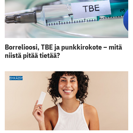
Borrelioosi, TBE ja punkkirokote – mitä
niistä pitää tietää?
EHKÄISY