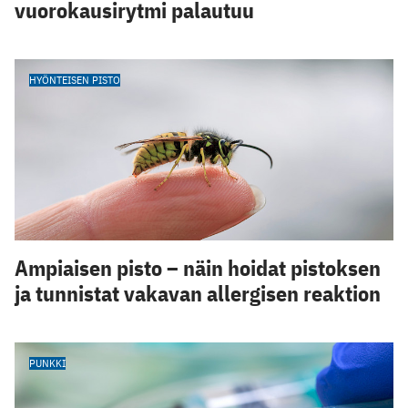
vuorokausirytmi palautuu
HYÖNTEISEN PISTO
Ampiaisen pisto – näin hoidat pistoksen
ja tunnistat vakavan allergisen reaktion
PUNKKI