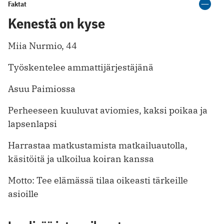
Faktat
Kenestä on kyse
Miia Nurmio, 44
Työskentelee ammattijärjestäjänä
Asuu Paimiossa
Perheeseen kuuluvat aviomies, kaksi poikaa ja
lapsenlapsi
Harrastaa matkustamista matkailuautolla,
käsitöitä ja ulkoilua koiran kanssa
Motto: Tee elämässä tilaa oikeasti tärkeille
asioille