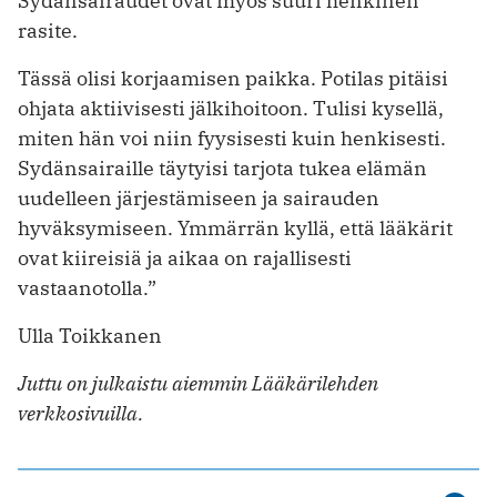
Sydänsairaudet ovat myös suuri henkinen
rasite.
Tässä olisi korjaamisen paikka. Potilas pitäisi
ohjata aktiivisesti jälkihoitoon. Tulisi kysellä,
miten hän voi niin fyysisesti kuin henkisesti.
Sydänsairaille täytyisi tarjota tukea elämän
uudelleen järjestämiseen ja sairauden
hyväksymiseen. Ymmärrän kyllä, että lääkärit
ovat kiireisiä ja aikaa on rajallisesti
vastaanotolla.”
Ulla Toikkanen
Juttu on julkaistu aiemmin Lääkärilehden
verkkosivuilla.