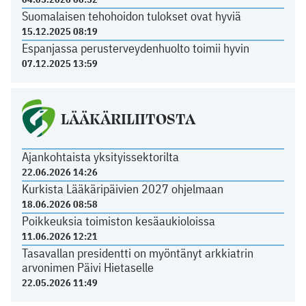
Suomalaisen tehohoidon tulokset ovat hyviä
15.12.2025 08:19
Espanjassa perusterveydenhuolto toimii hyvin
07.12.2025 13:59
LÄÄKÄRILIITOSTA
Ajankohtaista yksityissektorilta
22.06.2026 14:26
Kurkista Lääkäripäivien 2027 ohjelmaan
18.06.2026 08:58
Poikkeuksia toimiston kesäaukioloissa
11.06.2026 12:21
Tasavallan presidentti on myöntänyt arkkiatrin
arvonimen Päivi Hietaselle
22.05.2026 11:49