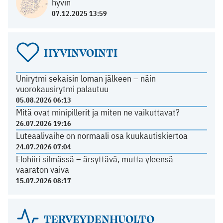
hyvin
07.12.2025 13:59
HYVINVOINTI
Unirytmi sekaisin loman jälkeen – näin
vuorokausirytmi palautuu
05.08.2026 06:13
Mitä ovat minipillerit ja miten ne vaikuttavat?
26.07.2026 19:16
Luteaalivaihe on normaali osa kuukautiskiertoa
24.07.2026 07:04
Elohiiri silmässä – ärsyttävä, mutta yleensä
vaaraton vaiva
15.07.2026 08:17
TERVEYDENHUOLTO