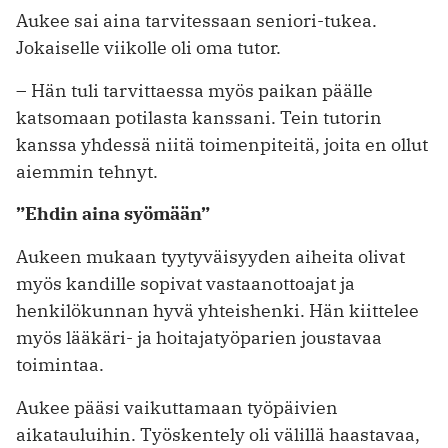
Aukee sai aina tarvitessaan seniori-tukea.
Jokaiselle viikolle oli oma tutor.
– Hän tuli tarvittaessa myös paikan päälle
katsomaan potilasta kanssani. Tein tutorin
kanssa yhdessä niitä toimenpiteitä, joita en ollut
aiemmin tehnyt.
”Ehdin aina syömään”
Aukeen mukaan tyytyväisyyden aiheita olivat
myös kandille sopivat vastaanottoajat ja
henkilökunnan hyvä yhteishenki. Hän kiittelee
myös lääkäri- ja hoitajatyöparien joustavaa
toimintaa.
Aukee pääsi vaikuttamaan työpäivien
aikatauluihin. Työskentely oli välillä haastavaa,