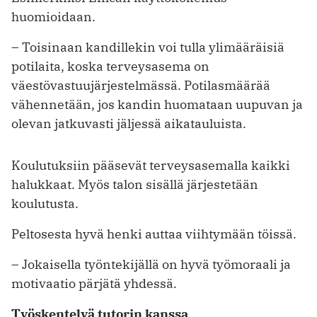
huomioidaan.
– Toisinaan kandillekin voi tulla ylimääräisiä
potilaita, koska terveysasema on
väestövastuujärjestelmässä. Potilasmäärää
vähennetään, jos kandin huomataan uupuvan ja
olevan jatkuvasti jäljessä aikatauluista.
Koulutuksiin pääsevät terveysasemalla kaikki
halukkaat. Myös talon sisällä järjestetään
koulutusta.
Peltosesta hyvä henki auttaa viihtymään töissä.
– Jokaisella työntekijällä on hyvä työmoraali ja
motivaatio pärjätä yhdessä.
Työskentelyä tutorin kanssa