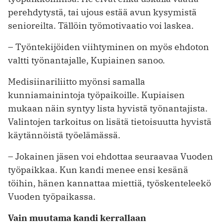
perehdytystä, tai ujous estää avun kysymistä
senioreilta. Tällöin työmotivaatio voi laskea.
– Työntekijöiden viihtyminen on myös ehdoton
valtti työnantajalle, Kupiainen sanoo.
Medisiinariliitto myönsi samalla
kunniamainintoja työpaikoille. Kupiaisen
mukaan näin syntyy lista hyvistä työnantajista.
Valintojen tarkoitus on lisätä tietoisuutta hyvistä
käytännöistä työelämässä.
– Jokainen jäsen voi ehdottaa seuraavaa Vuoden
työpaikkaa. Kun kandi menee ensi kesänä
töihin, hänen kannattaa miettiä, työskenteleekö
Vuoden työpaikassa.
Vain muutama kandi kerrallaan