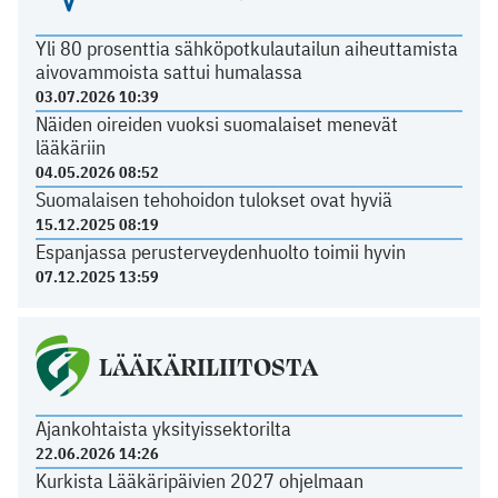
Yli 80 prosenttia sähköpotkulautailun aiheuttamista
aivovammoista sattui humalassa
03.07.2026 10:39
Näiden oireiden vuoksi suomalaiset menevät
lääkäriin
04.05.2026 08:52
Suomalaisen tehohoidon tulokset ovat hyviä
15.12.2025 08:19
Espanjassa perusterveydenhuolto toimii hyvin
07.12.2025 13:59
LÄÄKÄRILIITOSTA
Ajankohtaista yksityissektorilta
22.06.2026 14:26
Kurkista Lääkäripäivien 2027 ohjelmaan