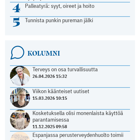
4
Palleatyrä: syyt, oireet ja hoito
5
Tunnista punkin pureman jälki
KOLUMNI
Terveys on osa turvallisuutta
26.04.2026 15:32
Viikon käänteiset uutiset
15.03.2026 10:15
Kosketuksella olisi monenlaista käyttöä
parantamisessa
11.12.2025 09:58
Espanjassa perusterveydenhuolto toimii