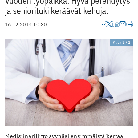
Vuoden työpaikka. Hyvä perehdytys
ja seniorituki keräävät kehuja.
16.12.2014 10.30
Kuva 1 / 1
Medisiinariliitto syynäsi ensimmäistä kertaa