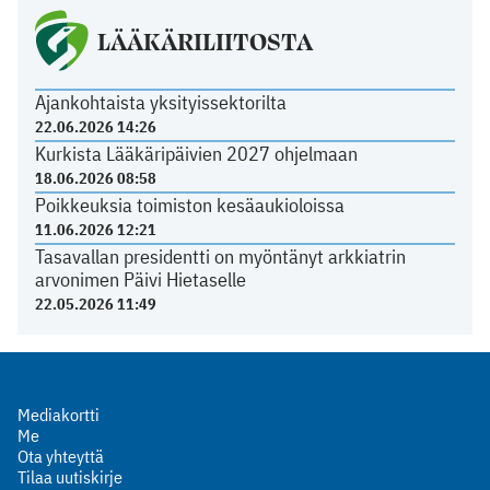
LÄÄKÄRILIITOSTA
Ajankohtaista yksityissektorilta
22.06.2026 14:26
Kurkista Lääkäripäivien 2027 ohjelmaan
18.06.2026 08:58
Poikkeuksia toimiston kesäaukioloissa
11.06.2026 12:21
Tasavallan presidentti on myöntänyt arkkiatrin
arvonimen Päivi Hietaselle
22.05.2026 11:49
Mediakortti
Me
Ota yhteyttä
Tilaa uutiskirje