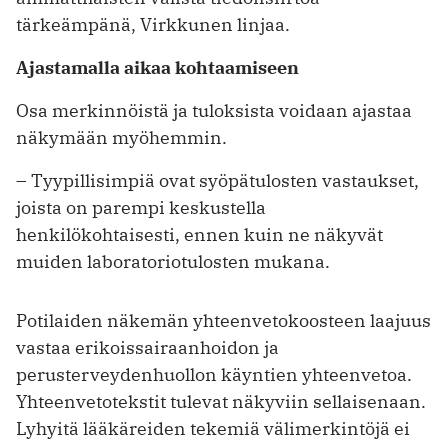
tärkeämpänä, Virkkunen linjaa.
Ajastamalla aikaa kohtaamiseen
Osa merkinnöistä ja tuloksista voidaan ajastaa
näkymään myöhemmin.
– Tyypillisimpiä ovat syöpätulosten vastaukset,
joista on parempi keskustella
henkilökohtaisesti, ennen kuin ne ­näkyvät
muiden laboratoriotulosten mukana.
Potilaiden näkemän yhteenvetokoosteen laajuus
vastaa erikoissairaanhoidon ja
perusterveydenhuollon käyntien yhteenvetoa.
Yhteenvetotekstit tulevat näkyviin sellaisenaan.
Lyhyitä lääkäreiden tekemiä välimerkintöjä ei