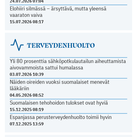
24.07.2026 07:04
Elohiiri silmässä – ärsyttävä, mutta yleensä
vaaraton vaiva
15.07.2026 08:17
TERVEYDENHUOLTO
Yli 80 prosenttia sähköpotkulautailun aiheuttamista
aivovammoista sattui humalassa
03.07.2026 10:39
Näiden oireiden vuoksi suomalaiset menevät
lääkäriin
04.05.2026 08:52
Suomalaisen tehohoidon tulokset ovat hyviä
15.12.2025 08:19
Espanjassa perusterveydenhuolto toimii hyvin
07.12.2025 13:59