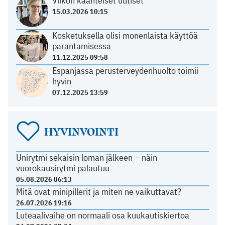
Viikon käänteiset uutiset
15.03.2026 10:15
Kosketuksella olisi monenlaista käyttöä
parantamisessa
11.12.2025 09:58
Espanjassa perusterveydenhuolto toimii
hyvin
07.12.2025 13:59
HYVINVOINTI
Unirytmi sekaisin loman jälkeen – näin
vuorokausirytmi palautuu
05.08.2026 06:13
Mitä ovat minipillerit ja miten ne vaikuttavat?
26.07.2026 19:16
Luteaalivaihe on normaali osa kuukautiskiertoa