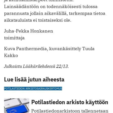
Lainsäädäntöön on todennäköisesti tulossa
parannusta jollain ­aikavälillä, tarkempaa tietoa
aikatauluista ei toistaiseksi ole.
Juha-Pekka Honkanen
toimittaja
Kuva Panthermedia, kuvankäsittely Tuula
Kakko
Julkaistu Lääkärilehdessä 22/13.
Lue lisää jutun aiheesta
POTILASTIEDON ARKISTO
SAIRAUSKERTOMUS
Potilastiedon arkisto käyttöön
Potilastiedonarkistoon tallennetaan