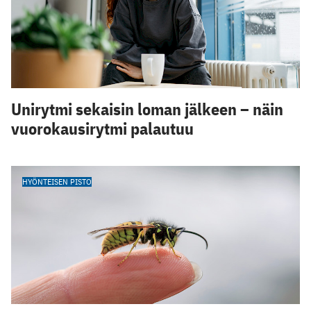
Unirytmi sekaisin loman jälkeen – näin
vuorokausirytmi palautuu
HYÖNTEISEN PISTO