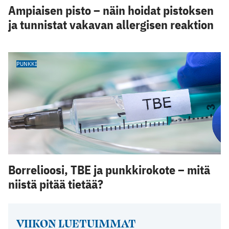
Ampiaisen pisto – näin hoidat pistoksen
ja tunnistat vakavan allergisen reaktion
PUNKKI
Borrelioosi, TBE ja punkkirokote – mitä
niistä pitää tietää?
VIIKON LUETUIMMAT