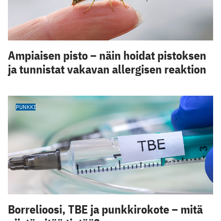
Ampiaisen pisto – näin hoidat pistoksen
ja tunnistat vakavan allergisen reaktion
PUNKKI
Borrelioosi, TBE ja punkkirokote – mitä