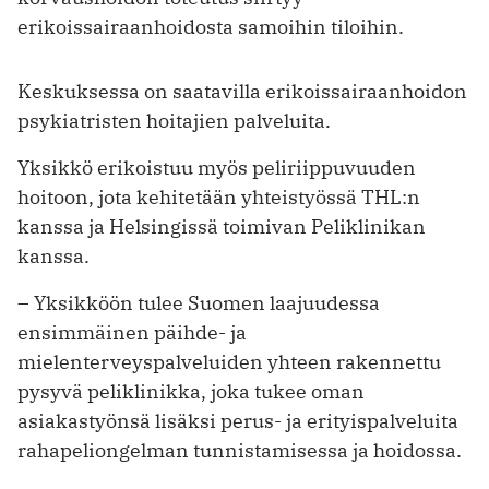
erikoissairaanhoidosta samoihin tiloihin.
Keskuksessa on saatavilla erikoissairaanhoidon
psykiatristen hoitajien palveluita.
Yksikkö erikoistuu myös peliriippuvuuden
hoitoon, jota kehitetään yhteistyössä THL:n
kanssa ja Helsingissä toimivan Peliklinikan
kanssa.
– Yksikköön tulee Suomen laajuudessa
ensimmäinen päihde- ja
mielenterveyspalveluiden yhteen rakennettu
pysyvä peliklinikka, joka tukee oman
asiakastyönsä lisäksi perus- ja erityispalveluita
rahapeliongelman tunnistamisessa ja hoidossa.