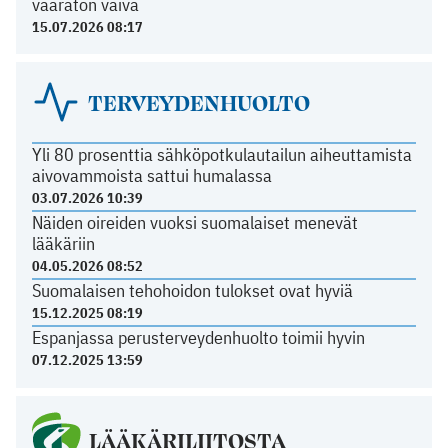
vaaraton vaiva
15.07.2026 08:17
TERVEYDENHUOLTO
Yli 80 prosenttia sähköpotkulautailun aiheuttamista
aivovammoista sattui humalassa
03.07.2026 10:39
Näiden oireiden vuoksi suomalaiset menevät
lääkäriin
04.05.2026 08:52
Suomalaisen tehohoidon tulokset ovat hyviä
15.12.2025 08:19
Espanjassa perusterveydenhuolto toimii hyvin
07.12.2025 13:59
LÄÄKÄRILIITOSTA