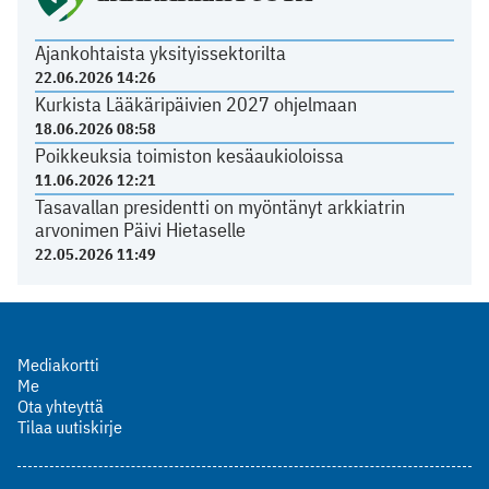
Ajankohtaista yksityissektorilta
22.06.2026 14:26
Kurkista Lääkäripäivien 2027 ohjelmaan
18.06.2026 08:58
Poikkeuksia toimiston kesäaukioloissa
11.06.2026 12:21
Tasavallan presidentti on myöntänyt arkkiatrin
arvonimen Päivi Hietaselle
22.05.2026 11:49
Mediakortti
Me
Ota yhteyttä
Tilaa uutiskirje