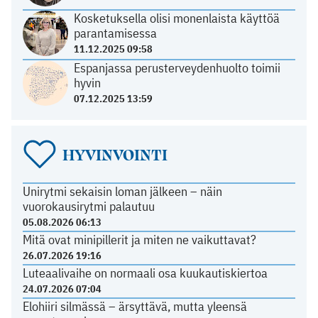
Kosketuksella olisi monenlaista käyttöä
parantamisessa
11.12.2025 09:58
Espanjassa perusterveydenhuolto toimii
hyvin
07.12.2025 13:59
HYVINVOINTI
Unirytmi sekaisin loman jälkeen – näin
vuorokausirytmi palautuu
05.08.2026 06:13
Mitä ovat minipillerit ja miten ne vaikuttavat?
26.07.2026 19:16
Luteaalivaihe on normaali osa kuukautiskiertoa
24.07.2026 07:04
Elohiiri silmässä – ärsyttävä, mutta yleensä