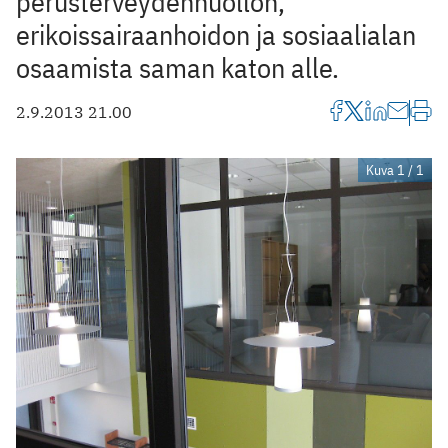
perusterveydenhuollon,
erikoissairaanhoidon ja sosiaalialan
osaamista saman katon alle.
2.9.2013 21.00
Kuva 1 / 1