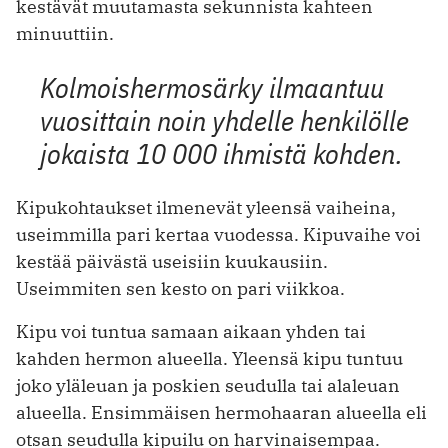
kestävät muutamasta sekunnista kahteen
minuuttiin.
Kolmoishermosärky ilmaantuu
vuosittain noin yhdelle henkilölle
jokaista 10 000 ihmistä kohden.
Kipukohtaukset ilmenevät yleensä vaiheina,
useimmilla pari kertaa vuodessa. Kipuvaihe voi
kestää päivästä useisiin kuukausiin.
Useimmiten sen kesto on pari viikkoa.
Kipu voi tuntua samaan aikaan yhden tai
kahden hermon alueella. Yleensä kipu tuntuu
joko yläleuan ja poskien seudulla tai alaleuan
alueella. Ensimmäisen hermohaaran alueella eli
otsan seudulla kipuilu on harvinaisempaa.