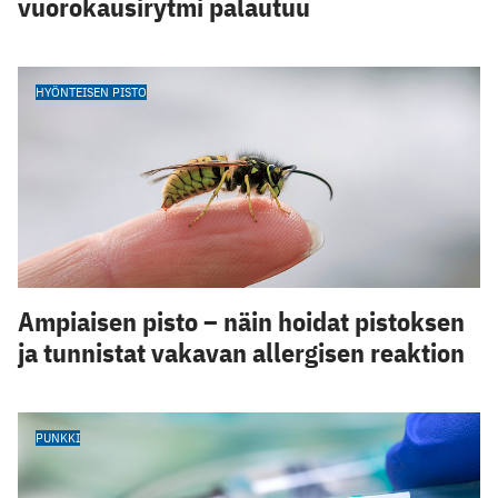
vuorokausirytmi palautuu
HYÖNTEISEN PISTO
Ampiaisen pisto – näin hoidat pistoksen
ja tunnistat vakavan allergisen reaktion
PUNKKI