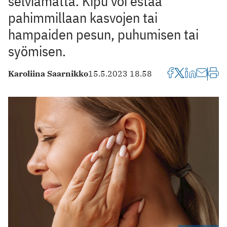
selviämättä. Kipu voi estää
pahimmillaan kasvojen tai
hampaiden pesun, puhumisen tai
syömisen.
Karoliina Saarnikko
15.5.2023 18.58