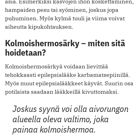
asia. Esimerkiksi kasvojen ihon koskettaminen,
hampaiden pesu tai syöminen, joskus jopa
puhuminen. Myös kylmä tuuli ja viima voivat
aiheutta kipukohtauksen.
Kolmoishermosärky – miten sitä
hoidetaan?
Kolmoishermosärkyä voidaan lievittää
tehokkaasti epilepsialääke karbamatsepiinillä.
Myös muut epilepsialääkkeet käyvät. Suurin osa
potilaista saadaan lääkkeillä kivuttomaksi.
Joskus syynä voi olla aivorungon
alueella oleva valtimo, joka
painaa kolmoishermoa.