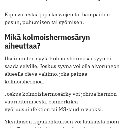
Kipu voi estää jopa kasvojen tai hampaiden
pesun, puhumisen tai syömisen.
Mikä kolmoishermosäryn
aiheuttaa?
Useimmiten syytä kolmoishermosärkyyn ei
saada selville. Joskus syynä voi olla aivorungon
alueella oleva valtimo, joka painaa
kolmoishermoa.
Joskus kolmoishermosärky voi johtua hermon
vaurioitumisesta, esimerkiksi
vyöruusuinfektion tai MS-taudin vuoksi.
Yksittäisen kipukohtauksen voi laukaista moni