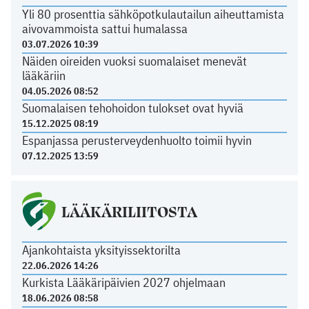
Yli 80 prosenttia sähköpotkulautailun aiheuttamista
aivovammoista sattui humalassa
03.07.2026 10:39
Näiden oireiden vuoksi suomalaiset menevät
lääkäriin
04.05.2026 08:52
Suomalaisen tehohoidon tulokset ovat hyviä
15.12.2025 08:19
Espanjassa perusterveydenhuolto toimii hyvin
07.12.2025 13:59
LÄÄKÄRILIITOSTA
Ajankohtaista yksityissektorilta
22.06.2026 14:26
Kurkista Lääkäripäivien 2027 ohjelmaan
18.06.2026 08:58