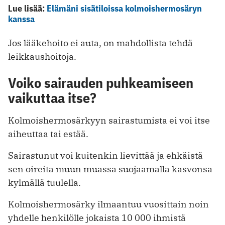
Lue lisää:
Elämäni sisätiloissa kolmoishermosäryn
kanssa
Jos lääkehoito ei auta, on mahdollista tehdä
leikkaushoitoja.
Voiko sairauden puhkeamiseen
vaikuttaa itse?
Kolmoishermosärkyyn sairastumista ei voi itse
aiheuttaa tai estää.
Sairastunut voi kuitenkin lievittää ja ehkäistä
sen oireita muun muassa suojaamalla kasvonsa
kylmällä tuulella.
Kolmoishermosärky ilmaantuu vuosittain noin
yhdelle henkilölle jokaista 10 000 ihmistä