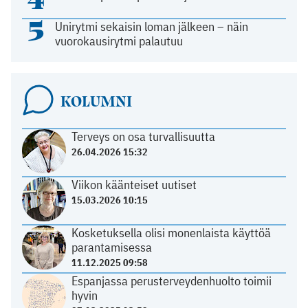
5
Unirytmi sekaisin loman jälkeen – näin
vuorokausirytmi palautuu
KOLUMNI
Terveys on osa turvallisuutta
26.04.2026 15:32
Viikon käänteiset uutiset
15.03.2026 10:15
Kosketuksella olisi monenlaista käyttöä
parantamisessa
11.12.2025 09:58
Espanjassa perusterveydenhuolto toimii
hyvin