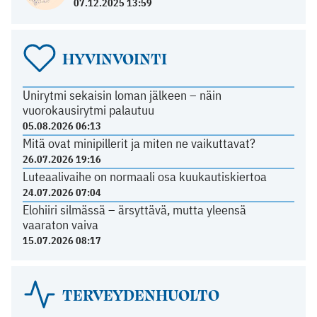
07.12.2025 13:59
HYVINVOINTI
Unirytmi sekaisin loman jälkeen – näin
vuorokausirytmi palautuu
05.08.2026 06:13
Mitä ovat minipillerit ja miten ne vaikuttavat?
26.07.2026 19:16
Luteaalivaihe on normaali osa kuukautiskiertoa
24.07.2026 07:04
Elohiiri silmässä – ärsyttävä, mutta yleensä
vaaraton vaiva
15.07.2026 08:17
TERVEYDENHUOLTO