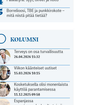
4
5
Borrelioosi, TBE ja punkkirokote –
mitä niistä pitää tietää?
KOLUMNI
Terveys on osa turvallisuutta
26.04.2026 15:32
Viikon käänteiset uutiset
15.03.2026 10:15
Kosketuksella olisi monenlaista
käyttöä parantamisessa
11.12.2025 09:58
Espanjassa