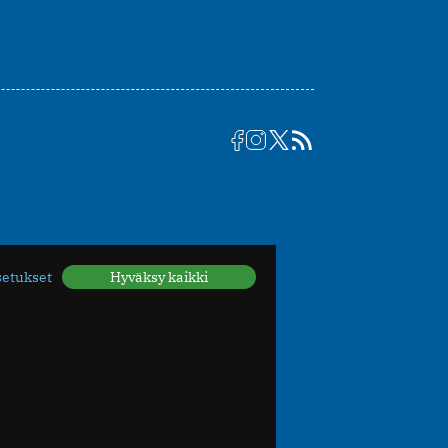
setukset
Hyväksy kaikki