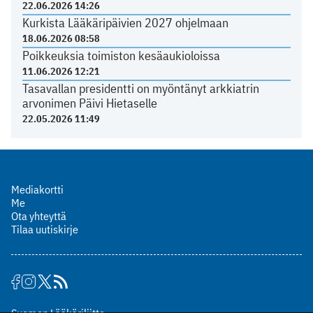
22.06.2026 14:26
Kurkista Lääkäripäivien 2027 ohjelmaan
18.06.2026 08:58
Poikkeuksia toimiston kesäaukioloissa
11.06.2026 12:21
Tasavallan presidentti on myöntänyt arkkiatrin
arvonimen Päivi Hietaselle
22.05.2026 11:49
Mediakortti
Me
Ota yhteyttä
Tilaa uutiskirje