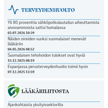
TERVEYDENHUOLTO
Yli 80 prosenttia sähköpotkulautailun aiheuttamista
aivovammoista sattui humalassa
03.07.2026 10:39
Näiden oireiden vuoksi suomalaiset menevät
lääkäriin
04.05.2026 08:52
Suomalaisen tehohoidon tulokset ovat hyviä
15.12.2025 08:19
Espanjassa perusterveydenhuolto toimii hyvin
07.12.2025 13:59
LÄÄKÄRILIITOSTA
Ajankohtaista yksityissektorilta