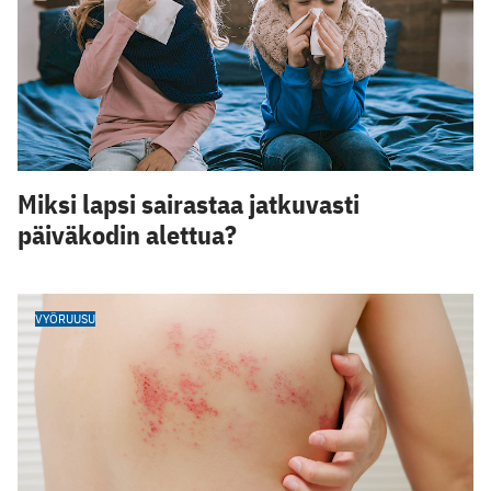
Miksi lapsi sairastaa jatkuvasti
päiväkodin alettua?
VYÖRUUSU