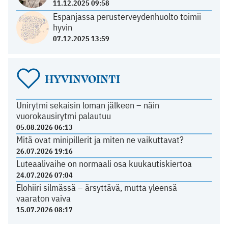
11.12.2025 09:58
Espanjassa perusterveydenhuolto toimii
hyvin
07.12.2025 13:59
HYVINVOINTI
Unirytmi sekaisin loman jälkeen – näin
vuorokausirytmi palautuu
05.08.2026 06:13
Mitä ovat minipillerit ja miten ne vaikuttavat?
26.07.2026 19:16
Luteaalivaihe on normaali osa kuukautiskiertoa
24.07.2026 07:04
Elohiiri silmässä – ärsyttävä, mutta yleensä
vaaraton vaiva
15.07.2026 08:17