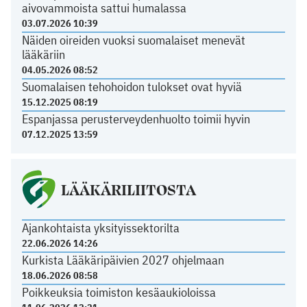
aivovammoista sattui humalassa
03.07.2026 10:39
Näiden oireiden vuoksi suomalaiset menevät
lääkäriin
04.05.2026 08:52
Suomalaisen tehohoidon tulokset ovat hyviä
15.12.2025 08:19
Espanjassa perusterveydenhuolto toimii hyvin
07.12.2025 13:59
LÄÄKÄRILIITOSTA
Ajankohtaista yksityissektorilta
22.06.2026 14:26
Kurkista Lääkäripäivien 2027 ohjelmaan
18.06.2026 08:58
Poikkeuksia toimiston kesäaukioloissa