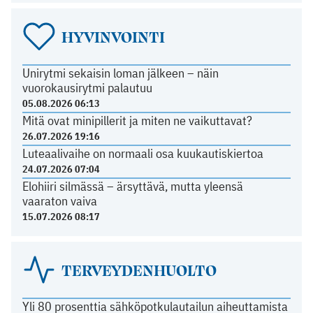
HYVINVOINTI
Unirytmi sekaisin loman jälkeen – näin
vuorokausirytmi palautuu
05.08.2026 06:13
Mitä ovat minipillerit ja miten ne vaikuttavat?
26.07.2026 19:16
Luteaalivaihe on normaali osa kuukautiskiertoa
24.07.2026 07:04
Elohiiri silmässä – ärsyttävä, mutta yleensä
vaaraton vaiva
15.07.2026 08:17
TERVEYDENHUOLTO
Yli 80 prosenttia sähköpotkulautailun aiheuttamista