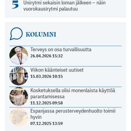
5
Unirytmi sekaisin loman jälkeen – näin
vuorokausirytmi palautuu
KOLUMNI
Terveys on osa turvallisuutta
26.04.2026 15:32
Viikon käänteiset uutiset
15.03.2026 10:15
Kosketuksella olisi monenlaista käyttöä
parantamisessa
11.12.2025 09:58
Espanjassa perusterveydenhuolto toimii
hyvin
07.12.2025 13:59