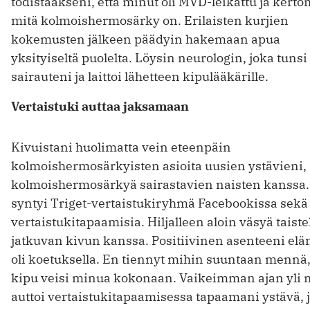
todistaakseni, että minut oli MVD-leikattu ja kert
mitä kolmoishermosärky on. Erilaisten kurjien
kokemusten jälkeen päädyin hakemaan apua
yksityiseltä puolelta. Löysin neurologin, joka tunsi
sairauteni ja laittoi lähetteen kipulääkärille.
Vertaistuki auttaa jaksamaan
Kivuistani huolimatta vein eteenpäin
kolmoishermosärkyisten asioita uusien ystävieni,
kolmoishermosärkyä sairastavien naisten kanssa.
syntyi Triget-vertaistukiryhmä Facebookissa sekä
vertaistukitapaamisia. Hiljalleen aloin väsyä taist
jatkuvan kivun kanssa. Positiivinen asenteeni el
oli koetuksella. En tiennyt mihin suuntaan mennä, 
kipu veisi minua kokonaan. Vaikeimman ajan yli 
auttoi vertaistukitapaamisessa tapaamani ystävä, 