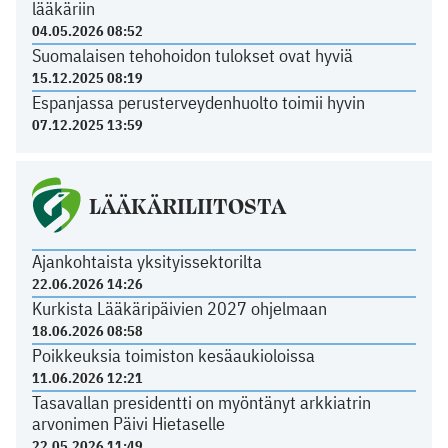
lääkäriin
04.05.2026 08:52
Suomalaisen tehohoidon tulokset ovat hyviä
15.12.2025 08:19
Espanjassa perusterveydenhuolto toimii hyvin
07.12.2025 13:59
LÄÄKÄRILIITOSTA
Ajankohtaista yksityissektorilta
22.06.2026 14:26
Kurkista Lääkäripäivien 2027 ohjelmaan
18.06.2026 08:58
Poikkeuksia toimiston kesäaukioloissa
11.06.2026 12:21
Tasavallan presidentti on myöntänyt arkkiatrin
arvonimen Päivi Hietaselle
22.05.2026 11:49