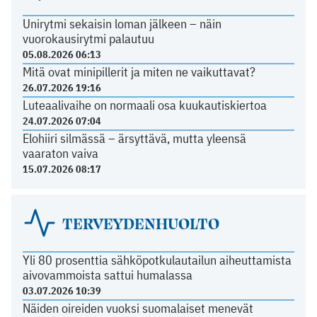
Unirytmi sekaisin loman jälkeen – näin
vuorokausirytmi palautuu
05.08.2026 06:13
Mitä ovat minipillerit ja miten ne vaikuttavat?
26.07.2026 19:16
Luteaalivaihe on normaali osa kuukautiskiertoa
24.07.2026 07:04
Elohiiri silmässä – ärsyttävä, mutta yleensä
vaaraton vaiva
15.07.2026 08:17
TERVEYDENHUOLTO
Yli 80 prosenttia sähköpotkulautailun aiheuttamista
aivovammoista sattui humalassa
03.07.2026 10:39
Näiden oireiden vuoksi suomalaiset menevät