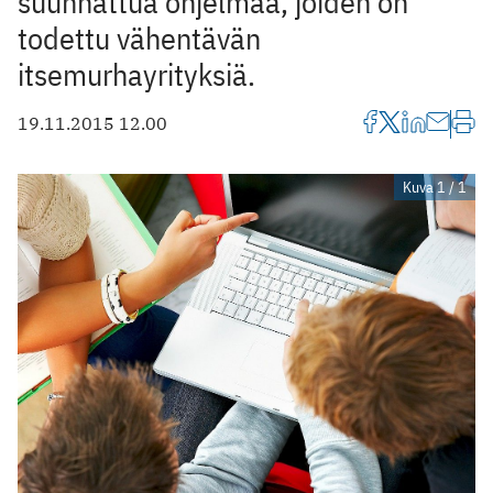
suunnattua ohjelmaa, joiden on
todettu vähentävän
itsemurhayrityksiä.
19.11.2015 12.00
Kuva 1 / 1