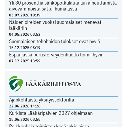
Yli 80 prosenttia sähköpotkulautailun aiheuttamista
aivovammoista sattui humalassa
03.07.2026 10:39
Näiden oireiden vuoksi suomalaiset menevät
lääkäriin
04.05.2026 08:52
Suomalaisen tehohoidon tulokset ovat hyviä
15.12.2025 08:19
Espanjassa perusterveydenhuolto toimii hyvin
07.12.2025 13:59
LÄÄKÄRILIITOSTA
Ajankohtaista yksityissektorilta
22.06.2026 14:26
Kurkista Lääkäripäivien 2027 ohjelmaan
18.06.2026 08:58
Poikkeuksia toimiston kesäaukioloissa