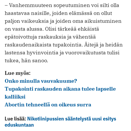
– Vanhemmuuteen sopeutuminen voi silti olla
haastavaa naisille, joiden elämässä on ollut
paljon vaikeuksia ja joiden oma aikuistuminen
on vasta alussa. Olisi tärkeää ehkäistä
epätoivottuja raskauksia ja vähentää
raskaudenaikaista tupakointia. Äitejä ja heidän
lastensa hyvinvointia ja vuorovaikutusta tulisi
tukea, hän sanoo.
Lue myös:
Onko minulla vauvakuume?
Tupakointi raskauden aikana tulee lapselle
kalliiksi
Abortin tehneellä on oikeus surra
Lue lisää:
Nikotiinipussien sääntelystä uusi esitys
eduskuntaan