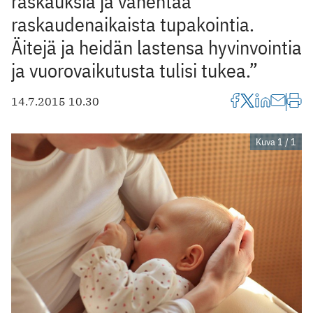
raskauksia ja vähentää
raskaudenaikaista tupakointia.
Äitejä ja heidän lastensa hyvinvointia
ja vuorovaikutusta tulisi tukea.”
14.7.2015 10.30
Kuva 1 / 1