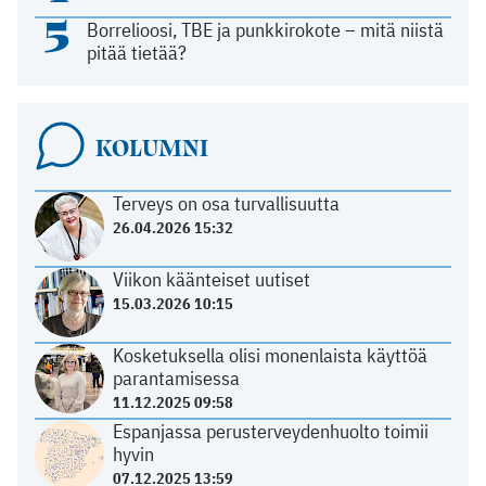
5
Borrelioosi, TBE ja punkkirokote – mitä niistä
pitää tietää?
KOLUMNI
Terveys on osa turvallisuutta
26.04.2026 15:32
Viikon käänteiset uutiset
15.03.2026 10:15
Kosketuksella olisi monenlaista käyttöä
parantamisessa
11.12.2025 09:58
Espanjassa perusterveydenhuolto toimii
hyvin
07.12.2025 13:59