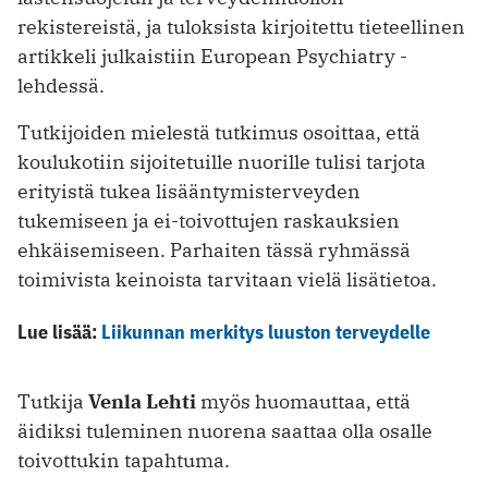
rekistereistä, ja tuloksista kirjoitettu tieteellinen
artikkeli julkaistiin European Psychiatry -
lehdessä.
Tutkijoiden mielestä tutkimus osoittaa, että
koulukotiin sijoitetuille nuorille tulisi tarjota
erityistä tukea lisääntymisterveyden
tukemiseen ja ei-toivottujen raskauksien
ehkäisemiseen. Parhaiten tässä ryhmässä
toimivista keinoista tarvitaan vielä lisätietoa.
Lue lisää:
Liikunnan merkitys luuston terveydelle
Tutkija
Venla Lehti
myös huomauttaa, että
äidiksi tuleminen nuorena saattaa olla osalle
toivottukin tapahtuma.