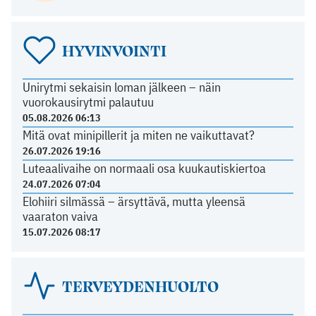
HYVINVOINTI
Unirytmi sekaisin loman jälkeen – näin
vuorokausirytmi palautuu
05.08.2026 06:13
Mitä ovat minipillerit ja miten ne vaikuttavat?
26.07.2026 19:16
Luteaalivaihe on normaali osa kuukautiskiertoa
24.07.2026 07:04
Elohiiri silmässä – ärsyttävä, mutta yleensä
vaaraton vaiva
15.07.2026 08:17
TERVEYDENHUOLTO