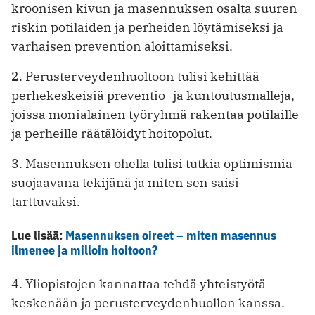
kroonisen kivun ja masennuksen osalta suuren
riskin potilaiden ja perheiden löytämiseksi ja
varhaisen prevention aloittamiseksi.
2. Perusterveydenhuoltoon tulisi kehittää
perhekeskeisiä preventio- ja kuntoutusmalleja,
joissa monialainen työryhmä rakentaa potilaille
ja perheille räätälöidyt hoitopolut.
3. Masennuksen ohella tulisi tutkia optimismia
suojaavana tekijänä ja miten sen saisi
tarttuvaksi.
Lue lisää:
Masennuksen oireet – miten masennus
ilmenee ja milloin hoitoon?
4. Yliopistojen kannattaa tehdä yhteistyötä
keskenään ja perusterveydenhuollon kanssa.