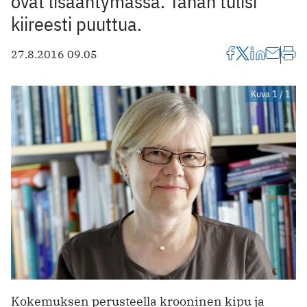
ovat lisääntymässä. Tähän tulisi
kiireesti puuttua.
27.8.2016 09.05
Kuva 1 / 1
Kokemuksen perusteella krooninen kipu ja