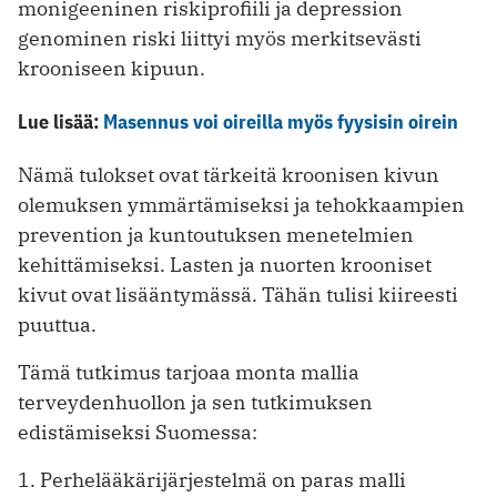
monigeeninen riskiprofiili ja depression
genominen riski liittyi myös merkitsevästi
krooniseen kipuun.
Lue lisää:
Masennus voi oireilla myös fyysisin oirein
Nämä tulokset ovat tärkeitä kroonisen kivun
olemuksen ymmärtämiseksi ja tehokkaampien
prevention ja kuntoutuksen menetelmien
kehittämiseksi. Lasten ja nuorten krooniset
kivut ovat lisääntymässä. Tähän tulisi kiireesti
puuttua.
Tämä tutkimus tarjoaa monta mallia
terveydenhuollon ja sen tutkimuksen
edistämiseksi Suomessa:
1. Perhelääkärijärjestelmä on paras malli