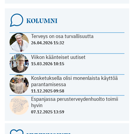
KOLUMNI
Terveys on osa turvallisuutta
26.04.2026 15:32
Viikon käänteiset uutiset
15.03.2026 10:15
Kosketuksella olisi monenlaista käyttöä
parantamisessa
11.12.2025 09:58
Espanjassa perusterveydenhuolto toimii
hyvin
07.12.2025 13:59