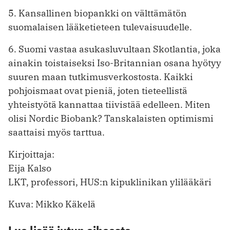
5. Kansallinen biopankki on välttämätön
suomalaisen lääketieteen tulevaisuudelle.
6. Suomi vastaa asukasluvultaan Skotlantia, joka
ainakin toistaiseksi Iso-Britannian osana hyötyy
suuren maan tutkimusverkostosta. Kaikki
pohjoismaat ovat pieniä, joten tieteellistä
yhteistyötä kannattaa tiivistää edelleen. Miten
olisi Nordic Biobank? Tanskalaisten optimismi
saattaisi myös tarttua.
Kirjoittaja:
Eija Kalso
LKT, professori, HUS:n kipuklinikan ylilääkäri
Kuva: Mikko Käkelä