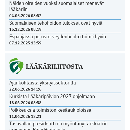
Näiden oireiden vuoksi suomalaiset menevät
lääkäriin
04.05.2026 08:52
Suomalaisen tehohoidon tulokset ovat hyviä
15.12.2025 08:19
Espanjassa perusterveydenhuolto toimii hyvin
07.12.2025 13:59
LÄÄKÄRILIITOSTA
Ajankohtaista yksityissektorilta
22.06.2026 14:26
Kurkista Lääkäripäivien 2027 ohjelmaan
18.06.2026 08:58
Poikkeuksia toimiston kesäaukioloissa
11.06.2026 12:21
Tasavallan presidentti on myöntänyt arkkiatrin
arvonimen Päivi Hietaselle