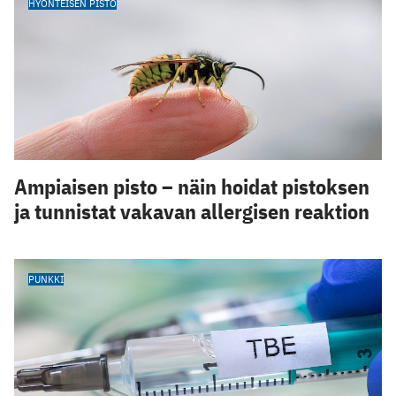
HYÖNTEISEN PISTO
Ampiaisen pisto – näin hoidat pistoksen
ja tunnistat vakavan allergisen reaktion
PUNKKI