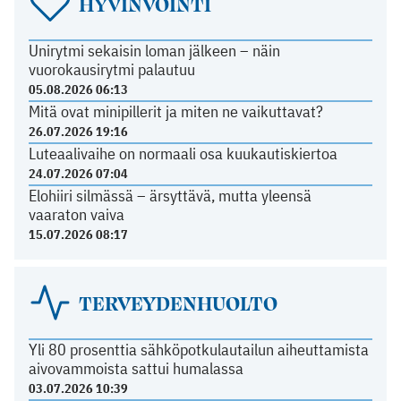
HYVINVOINTI
Unirytmi sekaisin loman jälkeen – näin
vuorokausirytmi palautuu
05.08.2026 06:13
Mitä ovat minipillerit ja miten ne vaikuttavat?
26.07.2026 19:16
Luteaalivaihe on normaali osa kuukautiskiertoa
24.07.2026 07:04
Elohiiri silmässä – ärsyttävä, mutta yleensä
vaaraton vaiva
15.07.2026 08:17
TERVEYDENHUOLTO
Yli 80 prosenttia sähköpotkulautailun aiheuttamista
aivovammoista sattui humalassa
03.07.2026 10:39