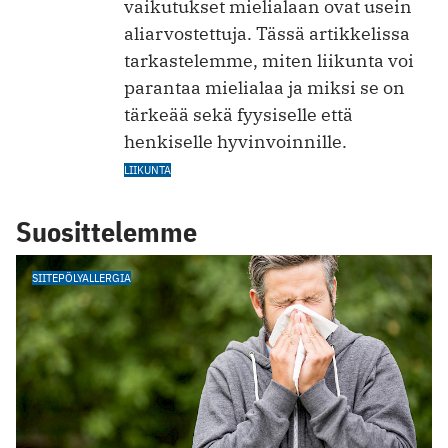
vaikutukset mielialaan ovat usein
aliarvostettuja. Tässä artikkelissa
tarkastelemme, miten liikunta voi
parantaa mielialaa ja miksi se on
tärkeää sekä fyysiselle että
henkiselle hyvinvoinnille.
LIIKUNTA
Suosittelemme
SIITEPÖLYALLERGIA