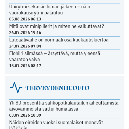
Unirytmi sekaisin loman jälkeen – näin
vuorokausirytmi palautuu
05.08.2026 06:13
Mitä ovat minipillerit ja miten ne vaikuttavat?
26.07.2026 19:16
Luteaalivaihe on normaali osa kuukautiskiertoa
24.07.2026 07:04
Elohiiri silmässä – ärsyttävä, mutta yleensä
vaaraton vaiva
15.07.2026 08:17
TERVEYDENHUOLTO
Yli 80 prosenttia sähköpotkulautailun aiheuttamista
aivovammoista sattui humalassa
03.07.2026 10:39
Näiden oireiden vuoksi suomalaiset menevät
lääkäriin