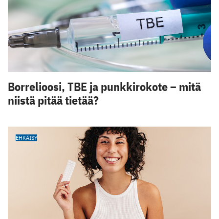
Borrelioosi, TBE ja punkkirokote – mitä
niistä pitää tietää?
EHKÄISY