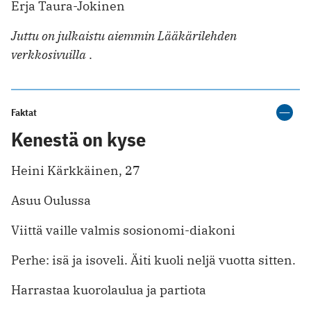
Erja Taura-Jokinen
Juttu on julkaistu aiemmin Lääkärilehden
verkkosivuilla
.
Faktat
Kenestä on kyse
Heini Kärkkäinen, 27
Asuu Oulussa
Viittä vaille valmis sosionomi-diakoni
Perhe: isä ja isoveli. Äiti kuoli neljä vuotta sitten.
Harrastaa kuorolaulua ja partiota