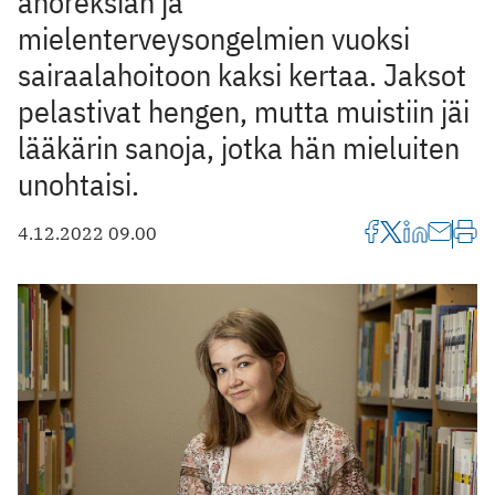
anoreksian ja
mielenterveysongelmien vuoksi
sairaalahoitoon kaksi kertaa. Jaksot
pelastivat hengen, mutta muistiin jäi
lääkärin sanoja, jotka hän mieluiten
unohtaisi.
4.12.2022 09.00