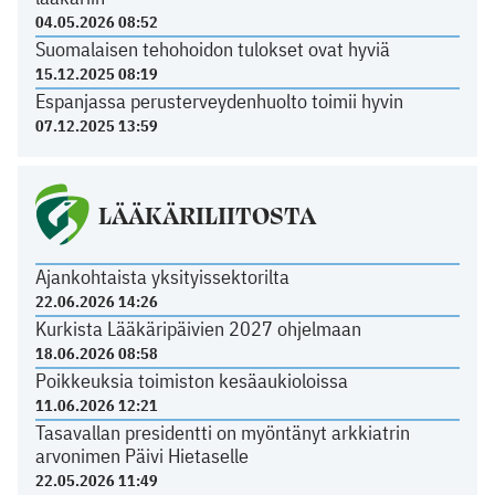
04.05.2026 08:52
Suomalaisen tehohoidon tulokset ovat hyviä
15.12.2025 08:19
Espanjassa perusterveydenhuolto toimii hyvin
07.12.2025 13:59
LÄÄKÄRILIITOSTA
Ajankohtaista yksityissektorilta
22.06.2026 14:26
Kurkista Lääkäripäivien 2027 ohjelmaan
18.06.2026 08:58
Poikkeuksia toimiston kesäaukioloissa
11.06.2026 12:21
Tasavallan presidentti on myöntänyt arkkiatrin
arvonimen Päivi Hietaselle
22.05.2026 11:49