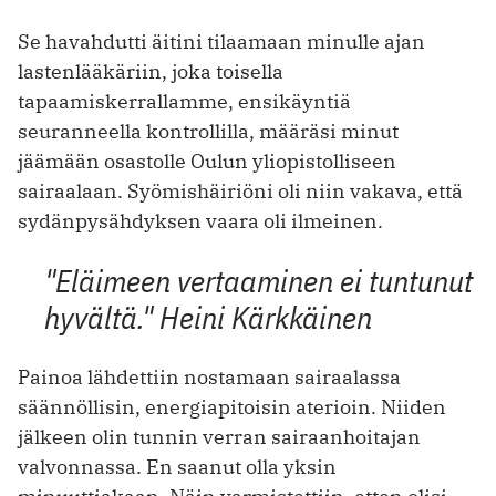
Se havahdutti äitini tilaamaan minulle ajan
lastenlääkäriin, joka toisella
tapaamiskerrallamme, ensikäyntiä
seuranneella kontrollilla, määräsi minut
jäämään osastolle Oulun yliopistolliseen
sairaalaan. Syömishäiriöni oli niin vakava, että
sydänpysähdyksen vaara oli ilmeinen.
"Eläimeen vertaaminen ei tuntunut
hyvältä." Heini Kärkkäinen
Painoa lähdettiin nostamaan sairaalassa
säännöllisin, energiapitoisin aterioin. Niiden
jälkeen olin tunnin verran sairaanhoitajan
valvonnassa. En saanut olla yksin