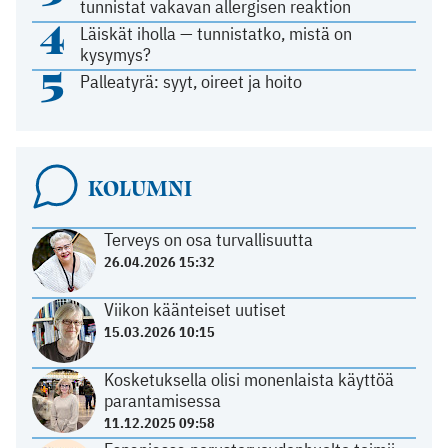
tunnistat vakavan allergisen reaktion
4
Läiskät iholla — tunnistatko, mistä on
kysymys?
5
Palleatyrä: syyt, oireet ja hoito
KOLUMNI
Terveys on osa turvallisuutta
26.04.2026 15:32
Viikon käänteiset uutiset
15.03.2026 10:15
Kosketuksella olisi monenlaista käyttöä
parantamisessa
11.12.2025 09:58