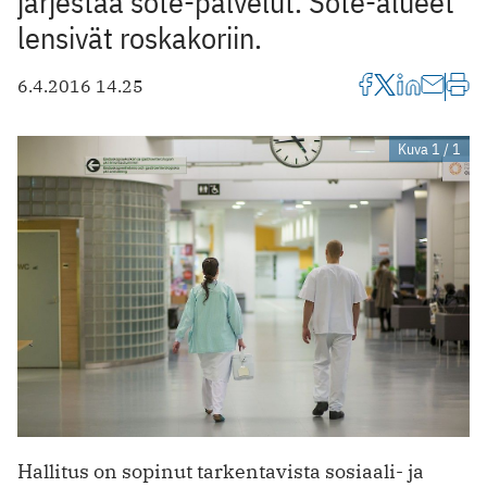
järjestää sote-palvelut. Sote-alueet
lensivät roskakoriin.
6.4.2016 14.25
Kuva 1 / 1
Hallitus on sopinut tarkentavista sosiaali- ja