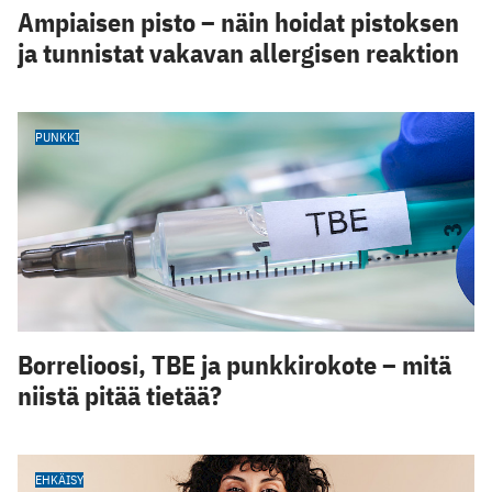
Ampiaisen pisto – näin hoidat pistoksen
ja tunnistat vakavan allergisen reaktion
PUNKKI
Borrelioosi, TBE ja punkkirokote – mitä
niistä pitää tietää?
EHKÄISY