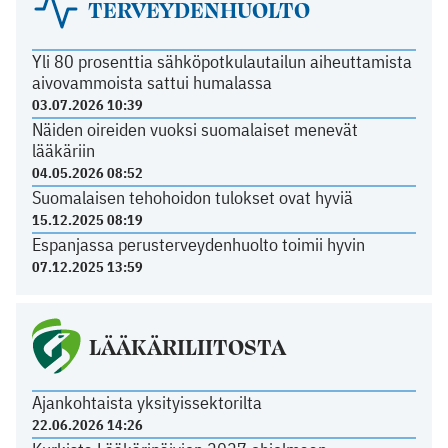
TERVEYDENHUOLTO
Yli 80 prosenttia sähköpotkulautailun aiheuttamista
aivovammoista sattui humalassa
03.07.2026 10:39
Näiden oireiden vuoksi suomalaiset menevät
lääkäriin
04.05.2026 08:52
Suomalaisen tehohoidon tulokset ovat hyviä
15.12.2025 08:19
Espanjassa perusterveydenhuolto toimii hyvin
07.12.2025 13:59
LÄÄKÄRILIITOSTA
Ajankohtaista yksityissektorilta
22.06.2026 14:26