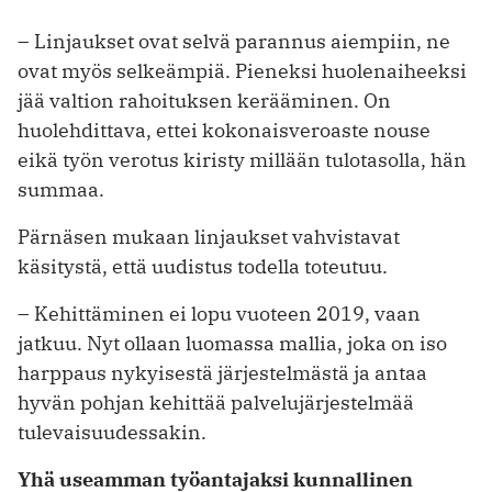
– Linjaukset ovat selvä parannus aiempiin, ne
ovat myös selkeämpiä. Pieneksi huolenaiheeksi
jää valtion rahoituksen kerääminen. On
huolehdittava, ettei kokonaisveroaste nouse
eikä työn verotus kiristy millään tulotasolla, hän
summaa.
Pärnäsen mukaan linjaukset vahvistavat
käsitystä, että uudistus todella toteutuu.
– Kehittäminen ei lopu vuoteen 2019, vaan
jatkuu. Nyt ollaan luomassa mallia, joka on iso
harppaus nykyisestä järjestelmästä ja antaa
hyvän pohjan kehittää palvelujärjestelmää
tulevaisuudessakin.
Yhä useamman työantajaksi kunnallinen