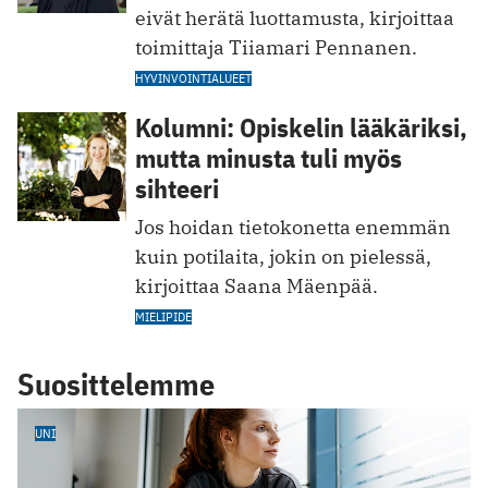
eivät herätä luottamusta, kirjoittaa
toimittaja Tiiamari Pennanen.
HYVINVOINTIALUEET
Kolumni: Opiskelin lääkäriksi,
mutta minusta tuli myös
sihteeri
Jos hoidan tietokonetta enemmän
kuin potilaita, jokin on pielessä,
kirjoittaa Saana Mäenpää.
MIELIPIDE
Suosittelemme
UNI