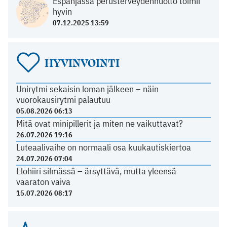
Espanjassa perusterveydenhuolto toimii
hyvin
07.12.2025 13:59
HYVINVOINTI
Unirytmi sekaisin loman jälkeen – näin
vuorokausirytmi palautuu
05.08.2026 06:13
Mitä ovat minipillerit ja miten ne vaikuttavat?
26.07.2026 19:16
Luteaalivaihe on normaali osa kuukautiskiertoa
24.07.2026 07:04
Elohiiri silmässä – ärsyttävä, mutta yleensä
vaaraton vaiva
15.07.2026 08:17