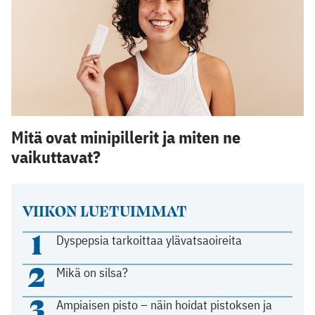
Mitä ovat minipillerit ja miten ne
vaikuttavat?
VIIKON LUETUIMMAT
1
Dyspepsia tarkoittaa ylävatsaoireita
2
Mikä on silsa?
3
Ampiaisen pisto – näin hoidat pistoksen ja