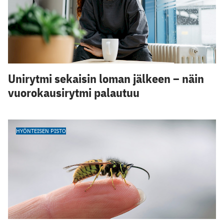
Unirytmi sekaisin loman jälkeen – näin
vuorokausirytmi palautuu
HYÖNTEISEN PISTO