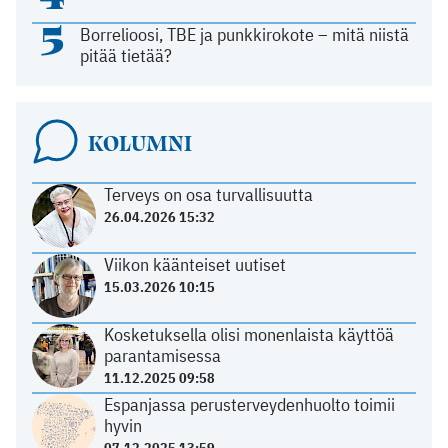
5
Borrelioosi, TBE ja punkkirokote – mitä niistä
pitää tietää?
KOLUMNI
Terveys on osa turvallisuutta
26.04.2026 15:32
Viikon käänteiset uutiset
15.03.2026 10:15
Kosketuksella olisi monenlaista käyttöä
parantamisessa
11.12.2025 09:58
Espanjassa perusterveydenhuolto toimii
hyvin
07.12.2025 13:59