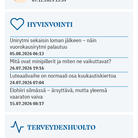
HYVINVOINTI
Unirytmi sekaisin loman jälkeen – näin
vuorokausirytmi palautuu
05.08.2026 06:13
Mitä ovat minipillerit ja miten ne vaikuttavat?
26.07.2026 19:16
Luteaalivaihe on normaali osa kuukautiskiertoa
24.07.2026 07:04
Elohiiri silmässä – ärsyttävä, mutta yleensä
vaaraton vaiva
15.07.2026 08:17
TERVEYDENHUOLTO