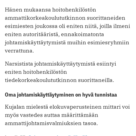
Hänen mukaansa hoitohenkilöstön
ammattikorkeakoulututkinnon suorittaneiden
esimiesten joukossa oli eniten niitä, joilla ilmeni
eniten autoritääristä, ennakoimatonta
johtamiskäyttäytymistä muihin esimiesryhmiin
verrattuna.
Narsistista johtamiskäyttäytymistä esiintyi
eniten hoitohenkilöstön
tiedekorkeakoulututkinnon suorittaneilla.
Oma johtamiskäyttäytyminen on hyvä tunnistaa
Kujalan mielestä elokuvaperusteinen mittari voi
myös vastedes auttaa määrittämään
ammattijohtamisvalmiuksien tasoa.