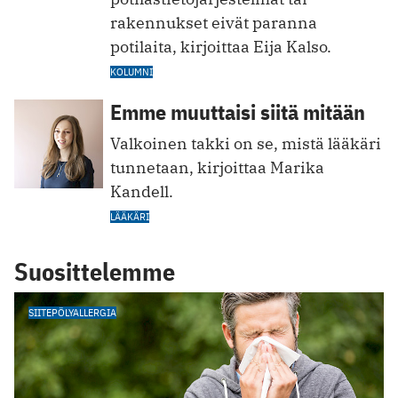
rakennukset eivät paranna
potilaita, kirjoittaa Eija Kalso.
KOLUMNI
Emme muuttaisi siitä mitään
Valkoinen takki on se, mistä lääkäri
tunnetaan, kirjoittaa Marika
Kandell.
LÄÄKÄRI
Suosittelemme
SIITEPÖLYALLERGIA