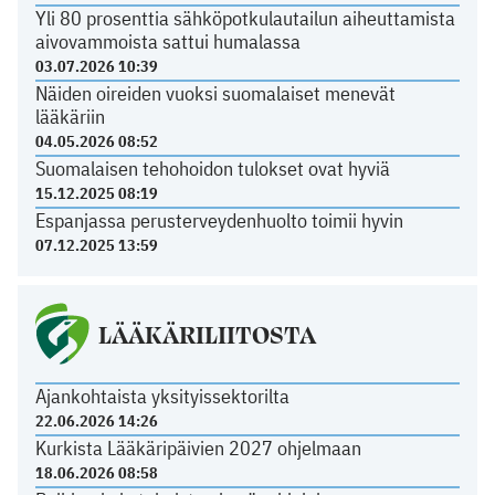
Yli 80 prosenttia sähköpotkulautailun aiheuttamista
aivovammoista sattui humalassa
03.07.2026 10:39
Näiden oireiden vuoksi suomalaiset menevät
lääkäriin
04.05.2026 08:52
Suomalaisen tehohoidon tulokset ovat hyviä
15.12.2025 08:19
Espanjassa perusterveydenhuolto toimii hyvin
07.12.2025 13:59
LÄÄKÄRILIITOSTA
Ajankohtaista yksityissektorilta
22.06.2026 14:26
Kurkista Lääkäripäivien 2027 ohjelmaan
18.06.2026 08:58