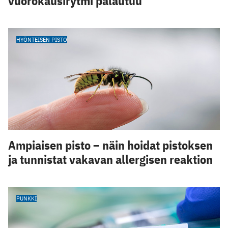
vuorokausirytmi palautuu
HYÖNTEISEN PISTO
Ampiaisen pisto – näin hoidat pistoksen
ja tunnistat vakavan allergisen reaktion
PUNKKI