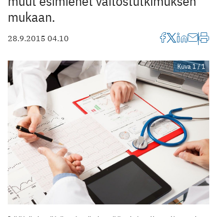
muut esimiehet väitöstutkimuksen
mukaan.
28.9.2015 04.10
Kuva 1 / 1