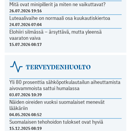
Mitä ovat minipillerit ja miten ne vaikuttavat?
26.07.2026 19:16
Luteaalivaihe on normaali osa kuukautiskiertoa
24.07.2026 07:04
Elohiiri silmässä – ärsyttävä, mutta yleensä
vaaraton vaiva
15.07.2026 08:17
TERVEYDENHUOLTO
Yli 80 prosenttia sähköpotkulautailun aiheuttamista
aivovammoista sattui humalassa
03.07.2026 10:39
Näiden oireiden vuoksi suomalaiset menevät
lääkäriin
04.05.2026 08:52
Suomalaisen tehohoidon tulokset ovat hyviä
15.12.2025 08:19