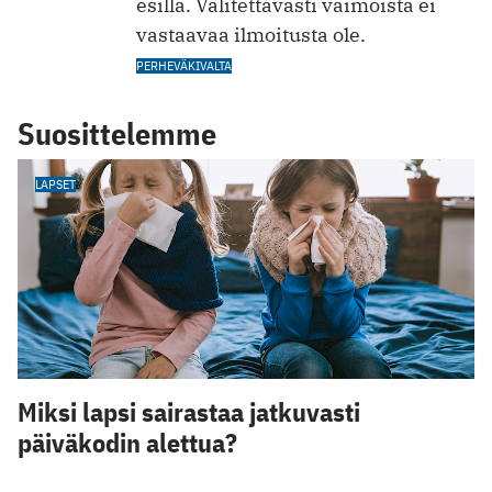
esillä. Valitettavasti vaimoista ei
vastaavaa ilmoitusta ole.
PERHEVÄKIVALTA
Suosittelemme
LAPSET
Miksi lapsi sairastaa jatkuvasti
päiväkodin alettua?