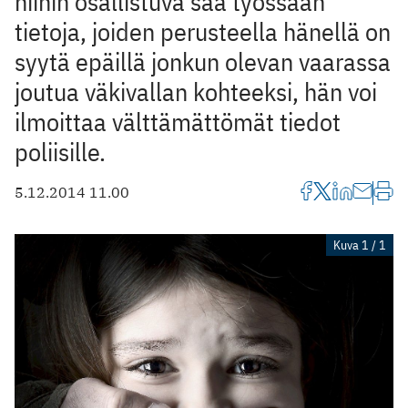
niihin osallistuva saa työssään
tietoja, joiden perusteella hänellä on
syytä epäillä jonkun olevan vaarassa
joutua väkivallan kohteeksi, hän voi
ilmoittaa välttämättömät tiedot
poliisille.
5.12.2014 11.00
Kuva 1 / 1