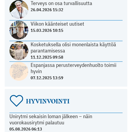
Terveys on osa turvallisuutta
26.04.2026 15:32
Viikon käänteiset uutiset
15.03.2026 10:15
Kosketuksella olisi monenlaista käyttöä
parantamisessa
11.12.2025 09:58
Espanjassa perusterveydenhuolto toimii
hyvin
07.12.2025 13:59
HYVINVOINTI
Unirytmi sekaisin loman jälkeen – näin
vuorokausirytmi palautuu
05.08.2026 06:13