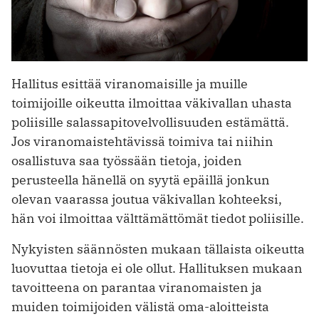
Hallitus esittää viranomaisille ja muille
toimijoille oikeutta ilmoittaa väkivallan uhasta
poliisille salassapitovelvollisuuden estämättä.
Jos viranomaistehtävissä toimiva tai niihin
osallistuva saa työssään tietoja, joiden
perusteella hänellä on syytä epäillä jonkun
olevan vaarassa joutua väkivallan kohteeksi,
hän voi ilmoittaa välttämättömät tiedot poliisille.
Nykyisten säännösten mukaan tällaista oikeutta
luovuttaa tietoja ei ole ollut. Hallituksen mukaan
tavoitteena on parantaa viranomaisten ja
muiden toimijoiden välistä oma-aloitteista