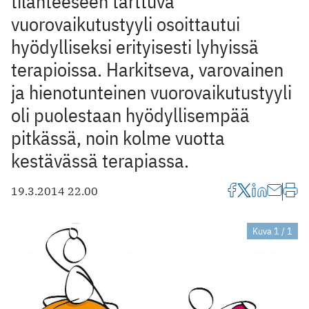
tilanteeseen tarttuva
vuorovaikutustyyli osoittautui
hyödylliseksi erityisesti lyhyissä
terapioissa. Harkitseva, varovainen
ja hienotunteinen vuorovaikutustyyli
oli puolestaan hyödyllisempää
pitkässä, noin kolme vuotta
kestävässä terapiassa.
19.3.2014 22.00
Kuva 1 / 1