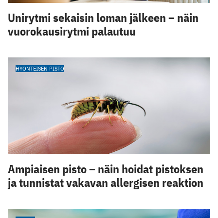
Unirytmi sekaisin loman jälkeen – näin
vuorokausirytmi palautuu
HYÖNTEISEN PISTO
Ampiaisen pisto – näin hoidat pistoksen
ja tunnistat vakavan allergisen reaktion