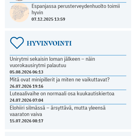
Espanjassa perusterveydenhuolto toimii
hyvin
07.12.2025 13:59
HYVINVOINTI
Unirytmi sekaisin loman jälkeen – näin
vuorokausirytmi palautuu
05.08.2026 06:13
Mitä ovat minipillerit ja miten ne vaikuttavat?
26.07.2026 19:16
Luteaalivaihe on normaali osa kuukautiskiertoa
24.07.2026 07:04
Elohiiri silmässä – ärsyttävä, mutta yleensä
vaaraton vaiva
15.07.2026 08:17