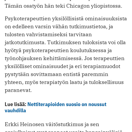
Tämän osatyön hän teki Chicagon yliopistossa.
Psykoterapeuttien yksilöllisistä ominaisuuksista
on edelleen varsin vähän tutkimustietoa, ja
tulosten vahvistamiseksi tarvitaan
jatkotutkimusta. Tutkimuksen tuloksista voi olla
hyötyä psykoterapeuttien koulutuksessa ja
työnohjauksen kehittämisessä. Jos terapeuttien
yksilölliset ominaisuudet ja eri terapiamuodot
pystytään sovittamaan entistä paremmin
yhteen, myös terapiatyön laatu ja tuloksellisuus
paranevat.
Lue lisää:
Nettiterapioiden suosio on noussut
vauhdilla
Erkki Heinosen väitöstutkimus ja sen