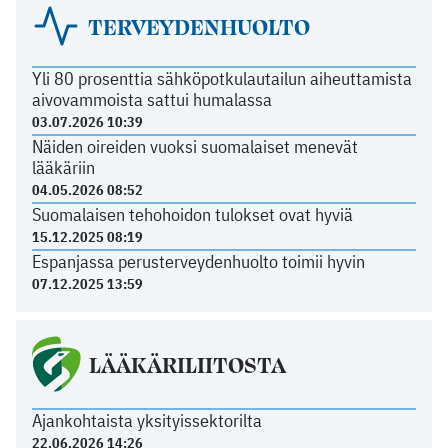
TERVEYDENHUOLTO
Yli 80 prosenttia sähköpotkulautailun aiheuttamista
aivovammoista sattui humalassa
03.07.2026 10:39
Näiden oireiden vuoksi suomalaiset menevät
lääkäriin
04.05.2026 08:52
Suomalaisen tehohoidon tulokset ovat hyviä
15.12.2025 08:19
Espanjassa perusterveydenhuolto toimii hyvin
07.12.2025 13:59
LÄÄKÄRILIITOSTA
Ajankohtaista yksityissektorilta
22.06.2026 14:26