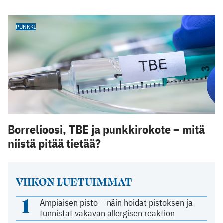
PUNKKI
Borrelioosi, TBE ja punkkirokote – mitä
niistä pitää tietää?
VIIKON LUETUIMMAT
1
Ampiaisen pisto – näin hoidat pistoksen ja
tunnistat vakavan allergisen reaktion