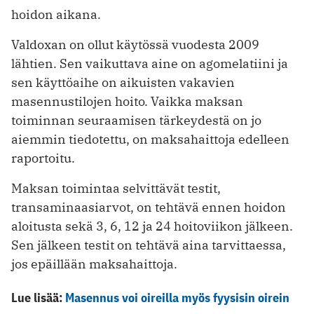
hoidon aikana.
Valdoxan on ollut käytössä vuodesta 2009
lähtien. Sen vaikuttava aine on agomelatiini ja
sen käyttöaihe on aikuisten vakavien
masennustilojen hoito. Vaikka maksan
toiminnan seuraamisen tärkeydestä on jo
aiemmin tiedotettu, on maksahaittoja edelleen
raportoitu.
Maksan toimintaa selvittävät testit,
transaminaasiarvot, on tehtävä ennen hoidon
aloitusta sekä 3, 6, 12 ja 24 hoitoviikon jälkeen.
Sen jälkeen testit on tehtävä aina tarvittaessa,
jos epäillään maksahaittoja.
Lue lisää:
Masennus voi oireilla myös fyysisin oirein