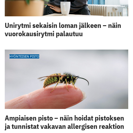
Unirytmi sekaisin loman jälkeen – näin
vuorokausirytmi palautuu
HYÖNTEISEN PISTO
Ampiaisen pisto – näin hoidat pistoksen
ja tunnistat vakavan allergisen reaktion