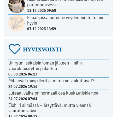
parantamisessa
11.12.2025 09:58
Espanjassa perusterveydenhuolto toimii
hyvin
07.12.2025 13:59
HYVINVOINTI
Unirytmi sekaisin loman jälkeen – näin
vuorokausirytmi palautuu
05.08.2026 06:13
Mitä ovat minipillerit ja miten ne vaikuttavat?
26.07.2026 19:16
Luteaalivaihe on normaali osa kuukautiskiertoa
24.07.2026 07:04
Elohiiri silmässä – ärsyttävä, mutta yleensä
vaaraton vaiva
15.07.2026 08:17