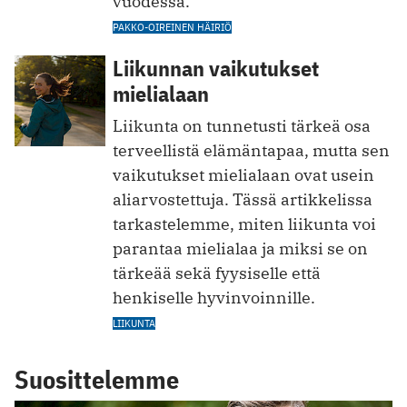
vuodessa.
PAKKO-OIREINEN HÄIRIÖ
Liikunnan vaikutukset
mielialaan
Liikunta on tunnetusti tärkeä osa
terveellistä elämäntapaa, mutta sen
vaikutukset mielialaan ovat usein
aliarvostettuja. Tässä artikkelissa
tarkastelemme, miten liikunta voi
parantaa mielialaa ja miksi se on
tärkeää sekä fyysiselle että
henkiselle hyvinvoinnille.
LIIKUNTA
Suosittelemme