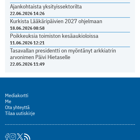
Ajankohtaista yksityissektorilta
22.06.2026 14:26
Kurkista Lääkäripäivien 2027 ohjelmaan
18.06.2026 08:58
Poikkeuksia toimiston kesäaukioloissa
11.06.2026 12:21
Tasavallan presidentti on myöntänyt arkkiatrin
arvonimen Päivi Hietaselle
22.05.2026 11:49
Mediakortti
Me
Ota yhteyttä
Tilaa uutiskirje