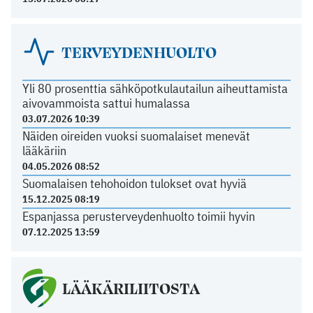
TERVEYDENHUOLTO
Yli 80 prosenttia sähköpotkulautailun aiheuttamista
aivovammoista sattui humalassa
03.07.2026 10:39
Näiden oireiden vuoksi suomalaiset menevät
lääkäriin
04.05.2026 08:52
Suomalaisen tehohoidon tulokset ovat hyviä
15.12.2025 08:19
Espanjassa perusterveydenhuolto toimii hyvin
07.12.2025 13:59
LÄÄKÄRILIITOSTA