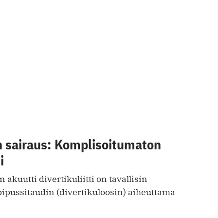
 sairaus: Komplisoitumaton
i
akuutti divertikuliitti on tavallisin
pussitaudin (divertikuloosin) aiheuttama