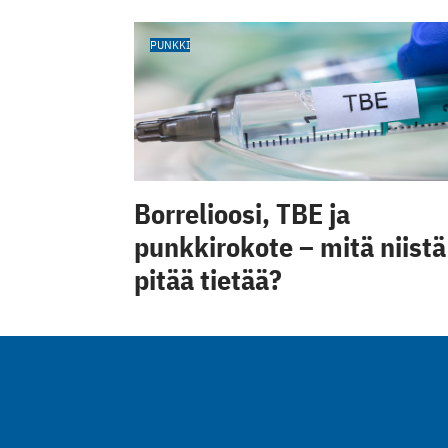
PUNKKI
Borrelioosi, TBE ja
punkkirokote – mitä niistä
pitää tietää?