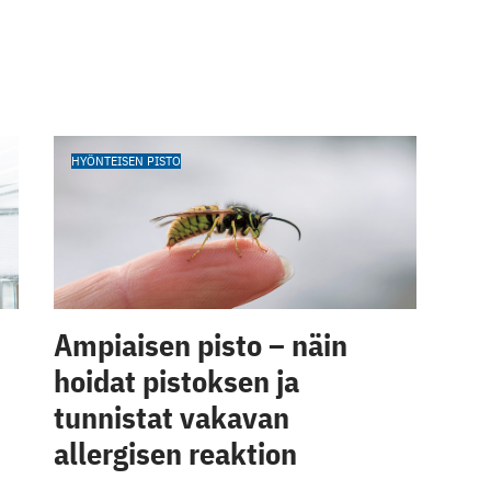
HYÖNTEISEN PISTO
Ampiaisen pisto – näin
hoidat pistoksen ja
tunnistat vakavan
allergisen reaktion