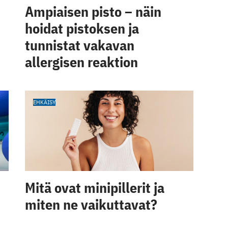
Ampiaisen pisto – näin
hoidat pistoksen ja
tunnistat vakavan
allergisen reaktion
EHKÄISY
Mitä ovat minipillerit ja
miten ne vaikuttavat?