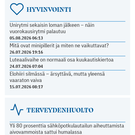
HYVINVOINTI
Unirytmi sekaisin loman jälkeen – näin
vuorokausirytmi palautuu
05.08.2026 06:13
Mitä ovat minipillerit ja miten ne vaikuttavat?
26.07.2026 19:16
Luteaalivaihe on normaali osa kuukautiskiertoa
24.07.2026 07:04
Elohiiri silmässä – ärsyttävä, mutta yleensä
vaaraton vaiva
15.07.2026 08:17
TERVEYDENHUOLTO
Yli 80 prosenttia sähköpotkulautailun aiheuttamista
aivovammoista sattui humalassa