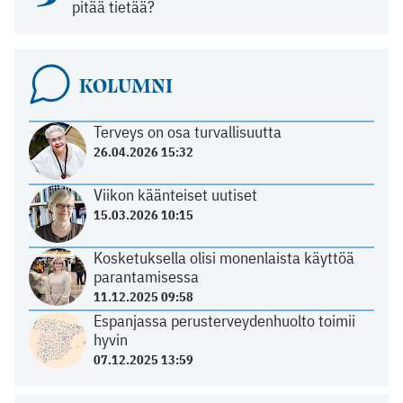
pitää tietää?
KOLUMNI
Terveys on osa turvallisuutta
26.04.2026 15:32
Viikon käänteiset uutiset
15.03.2026 10:15
Kosketuksella olisi monenlaista käyttöä
parantamisessa
11.12.2025 09:58
Espanjassa perusterveydenhuolto toimii
hyvin
07.12.2025 13:59