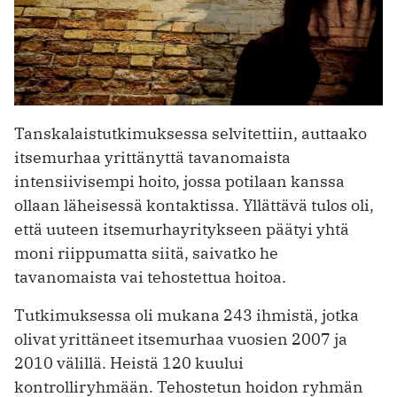
Tanskalaistutkimuksessa selvitettiin, auttaako
itsemurhaa yrittänyttä tavanomaista
intensiivisempi hoito, jossa potilaan kanssa
ollaan läheisessä kontaktissa. Yllättävä tulos oli,
että uuteen itsemurhayritykseen päätyi yhtä
moni riippumatta siitä, saivatko he
tavanomaista vai tehostettua hoitoa.
Tutkimuksessa oli mukana 243 ihmistä, jotka
olivat yrittäneet itsemurhaa vuosien 2007 ja
2010 välillä. Heistä 120 kuului
kontrolliryhmään. Tehostetun hoidon ryhmän