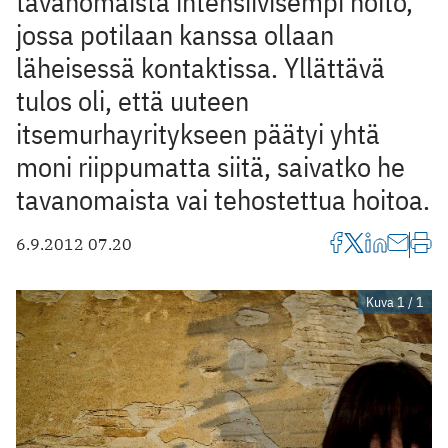
tavanomaista intensiivisempi hoito,
jossa potilaan kanssa ollaan
läheisessä kontaktissa. Yllättävä
tulos oli, että uuteen
itsemurhayritykseen päätyi yhtä
moni riippumatta siitä, saivatko he
tavanomaista vai tehostettua hoitoa.
6.9.2012 07.20
Kuva 1 / 1