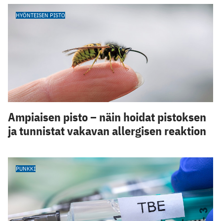
HYÖNTEISEN PISTO
Ampiaisen pisto – näin hoidat pistoksen
ja tunnistat vakavan allergisen reaktion
PUNKKI