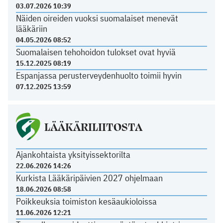
03.07.2026 10:39
Näiden oireiden vuoksi suomalaiset menevät
lääkäriin
04.05.2026 08:52
Suomalaisen tehohoidon tulokset ovat hyviä
15.12.2025 08:19
Espanjassa perusterveydenhuolto toimii hyvin
07.12.2025 13:59
LÄÄKÄRILIITOSTA
Ajankohtaista yksityissektorilta
22.06.2026 14:26
Kurkista Lääkäripäivien 2027 ohjelmaan
18.06.2026 08:58
Poikkeuksia toimiston kesäaukioloissa
11.06.2026 12:21