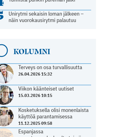
4
5
Unirytmi sekaisin loman jälkeen –
näin vuorokausirytmi palautuu
KOLUMNI
Terveys on osa turvallisuutta
26.04.2026 15:32
Viikon käänteiset uutiset
15.03.2026 10:15
Kosketuksella olisi monenlaista
käyttöä parantamisessa
11.12.2025 09:58
Espanjassa