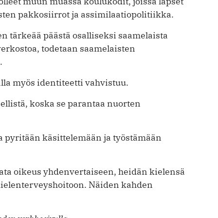
t olleet muun muassa koulukodit, joissa lapset
en pakkosiirrot ja assimilaatiopolitiikka.
sen tärkeää päästä osalliseksi saamelaista
verkostoa, todetaan saamelaisten
.
la myös identiteetti vahvistuu.
ellistä, koska se parantaa nuorten
.
ia pyritään käsittelemään ja työstämään
vata oikeus yhdenvertaiseen, heidän kielensä
mielenterveyshoitoon. Näiden kahden