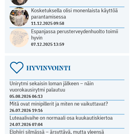
Kosketuksella olisi monenlaista käyttöä
parantamisessa
11.12.2025 09:58
Espanjassa perusterveydenhuolto toimii
hyvin
07.12.2025 13:59
HYVINVOINTI
Unirytmi sekaisin loman jälkeen – näin
vuorokausirytmi palautuu
05.08.2026 06:13
Mitä ovat minipillerit ja miten ne vaikuttavat?
26.07.2026 19:16
Luteaalivaihe on normaali osa kuukautiskiertoa
24.07.2026 07:04
Elohiiri silmässä – ärsyttävä, mutta yleensä