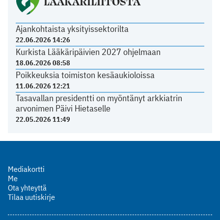
LÄÄKÄRILIITOSTA
Ajankohtaista yksityissektorilta
22.06.2026 14:26
Kurkista Lääkäripäivien 2027 ohjelmaan
18.06.2026 08:58
Poikkeuksia toimiston kesäaukioloissa
11.06.2026 12:21
Tasavallan presidentti on myöntänyt arkkiatrin
arvonimen Päivi Hietaselle
22.05.2026 11:49
Mediakortti
Me
Ota yhteyttä
Tilaa uutiskirje