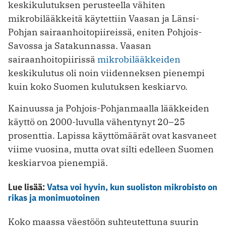
keskikulutuksen perusteella vähiten
mikrobilääkkeitä käytettiin Vaasan ja Länsi-
Pohjan sairaanhoitopiireissä, eniten Pohjois-
Savossa ja Satakunnassa. Vaasan
sairaanhoitopiirissä
mikrobilääkkeiden
keskikulutus oli noin viidenneksen pienempi
kuin koko Suomen kulutuksen keskiarvo.
Kainuussa ja Pohjois-Pohjanmaalla lääkkeiden
käyttö on 2000-luvulla vähentynyt 20–25
prosenttia. Lapissa käyttömäärät ovat kasvaneet
viime vuosina, mutta ovat silti edelleen Suomen
keskiarvoa pienempiä.
Lue lisää:
Vatsa voi hyvin, kun suoliston mikrobisto on
rikas ja monimuotoinen
Koko maassa väestöön suhteutettuna suurin