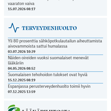
vaaraton vaiva
15.07.2026 08:17
TERVEYDENHUOLTO
Yli 80 prosenttia sähköpotkulautailun aiheuttamista
aivovammoista sattui humalassa
03.07.2026 10:39
Näiden oireiden vuoksi suomalaiset menevät
lääkäriin
04.05.2026 08:52
Suomalaisen tehohoidon tulokset ovat hyviä
15.12.2025 08:19
Espanjassa perusterveydenhuolto toimii hyvin
07.12.2025 13:59