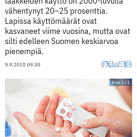
lääkkeiden käyttö on 2000-luvulla
vähentynyt 20–25 prosenttia.
Lapissa käyttömäärät ovat
kasvaneet viime vuosina, mutta ovat
silti edelleen Suomen keskiarvoa
pienempiä.
9.9.2015 09.30
Kuva 1 / 1