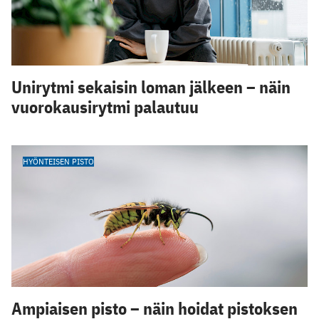
Unirytmi sekaisin loman jälkeen – näin
vuorokausirytmi palautuu
HYÖNTEISEN PISTO
Ampiaisen pisto – näin hoidat pistoksen