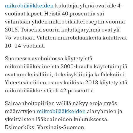
mikrobilääkkeiden
kuluttajaryhmä ovat alle 4-
vuotiaat lapset. Heistä 40 prosenttia sai
vähintään yhden mikrobilääkereseptin vuonna
2013. Toiseksi suurin kuluttajaryhmä ovat yli
75-vuotiaat. Vähiten mikrobilääkkeitä kuluttivat
10–14-vuotiaat.
Suomessa avohoidossa käytetyistä
mikrobilääkeaineista 2000-luvulla käytetyimpiä
ovat amoksisilliini, doksisykliini ja kefaleksiini.
Yhteensä niiden osuus kaikista 2013 käytetyistä
mikrobilääkkeistä oli 42 prosenttia.
Sairaanhoitopiirien välillä näkyy eroja myös
määrättyjen
mikrobilääkkeiden
alaryhmien ja
yksittäisten lääkeaineiden kulutuksessa.
Esimerkiksi Varsinais-Suomen