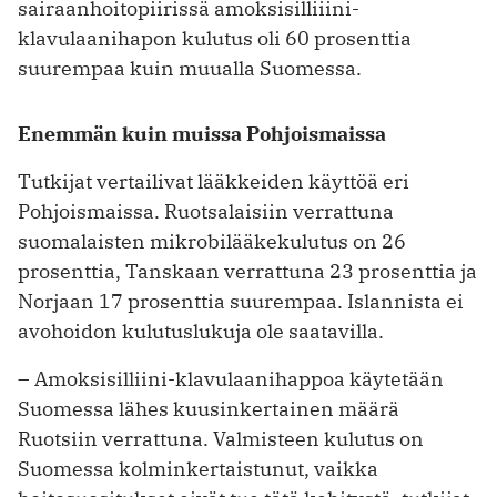
sairaanhoitopiirissä amoksisilliiini-
klavulaanihapon kulutus oli 60 prosenttia
suurempaa kuin muualla Suomessa.
Enemmän kuin muissa Pohjoismaissa
Tutkijat vertailivat lääkkeiden käyttöä eri
Pohjoismaissa. Ruotsalaisiin verrattuna
suomalaisten mikrobilääkekulutus on 26
prosenttia, Tanskaan verrattuna 23 prosenttia ja
Norjaan 17 prosenttia suurempaa. Islannista ei
avohoidon kulutuslukuja ole saatavilla.
– Amoksisilliini-klavulaanihappoa käytetään
Suomessa lähes kuusinkertainen määrä
Ruotsiin verrattuna. Valmisteen kulutus on
Suomessa kolminkertaistunut, vaikka