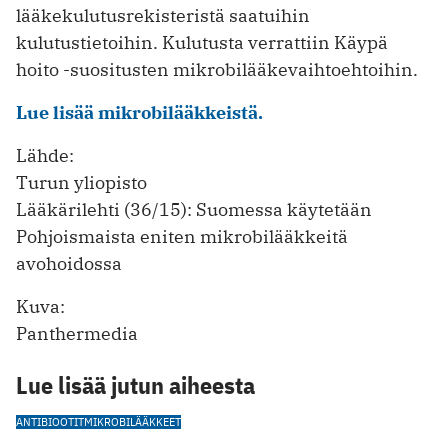
lääkekulutusrekisteristä saatuihin
kulutustietoihin. Kulutusta verrattiin Käypä
hoito -suositusten mikrobilääkevaihtoehtoihin.
Lue lisää mikrobilääkkeistä.
Lähde:
Turun yliopisto
Lääkärilehti (36/15): Suomessa käytetään
Pohjoismaista eniten mikrobilääkkeitä
avohoidossa
Kuva:
Panthermedia
Lue lisää jutun aiheesta
ANTIBIOOTIT
MIKROBILÄÄKKEET