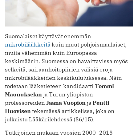
Suomalaiset käyttävät enemmän
mikrobilääkkeitä
kuin muut pohjoismaalaiset,
mutta vähemmän kuin Euroopassa
keskimäärin. Suomessa on havaittavissa myös
selkeitä, sairaanhoitopiirien välisiä eroja
mikrobilääkkeiden keskikulutuksessa. Näin
todetaan lääketieteen kandidaatti
Tommi
Maunukselan
ja Turun yliopiston
professoreiden
Jaana Vuopion
ja
Pentti
Huovisen
tekemässä artikkelissa, joka on
julkaistu Lääkärilehdessä (36/15).
Tutkijoiden mukaan vuosien 2000–2013