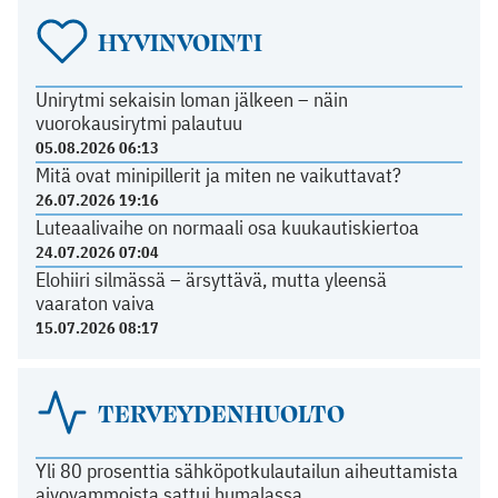
HYVINVOINTI
Unirytmi sekaisin loman jälkeen – näin
vuorokausirytmi palautuu
05.08.2026 06:13
Mitä ovat minipillerit ja miten ne vaikuttavat?
26.07.2026 19:16
Luteaalivaihe on normaali osa kuukautiskiertoa
24.07.2026 07:04
Elohiiri silmässä – ärsyttävä, mutta yleensä
vaaraton vaiva
15.07.2026 08:17
TERVEYDENHUOLTO
Yli 80 prosenttia sähköpotkulautailun aiheuttamista
aivovammoista sattui humalassa