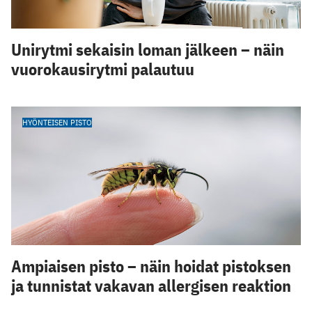
Unirytmi sekaisin loman jälkeen – näin
vuorokausirytmi palautuu
HYÖNTEISEN PISTO
Ampiaisen pisto – näin hoidat pistoksen
ja tunnistat vakavan allergisen reaktion