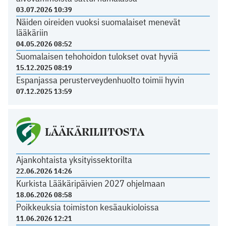
03.07.2026 10:39
Näiden oireiden vuoksi suomalaiset menevät
lääkäriin
04.05.2026 08:52
Suomalaisen tehohoidon tulokset ovat hyviä
15.12.2025 08:19
Espanjassa perusterveydenhuolto toimii hyvin
07.12.2025 13:59
LÄÄKÄRILIITOSTA
Ajankohtaista yksityissektorilta
22.06.2026 14:26
Kurkista Lääkäripäivien 2027 ohjelmaan
18.06.2026 08:58
Poikkeuksia toimiston kesäaukioloissa
11.06.2026 12:21