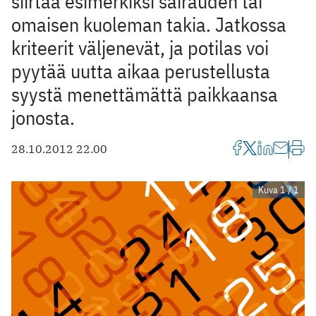
siirtää esimerkiksi sairauden tai
omaisen kuoleman takia. Jatkossa
kriteerit väljenevät, ja potilas voi
pyytää uutta ­aikaa perustellusta
syystä menettämättä paikkaansa
jonosta.
28.10.2012 22.00
Kuva 1 / 1