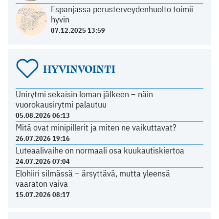
Espanjassa perusterveydenhuolto toimii
hyvin
07.12.2025 13:59
HYVINVOINTI
Unirytmi sekaisin loman jälkeen – näin
vuorokausirytmi palautuu
05.08.2026 06:13
Mitä ovat minipillerit ja miten ne vaikuttavat?
26.07.2026 19:16
Luteaalivaihe on normaali osa kuukautiskiertoa
24.07.2026 07:04
Elohiiri silmässä – ärsyttävä, mutta yleensä
vaaraton vaiva
15.07.2026 08:17