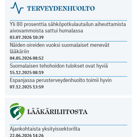
TERVEYDENHUOLTO
Yli 80 prosenttia sähköpotkulautailun aiheuttamista
aivovammoista sattui humalassa
03.07.2026 10:39
Näiden oireiden vuoksi suomalaiset menevät
lääkäriin
04.05.2026 08:52
Suomalaisen tehohoidon tulokset ovat hyviä
15.12.2025 08:19
Espanjassa perusterveydenhuolto toimii hyvin
07.12.2025 13:59
LÄÄKÄRILIITOSTA
Ajankohtaista yksityissektorilta
22.06.2026 14:26