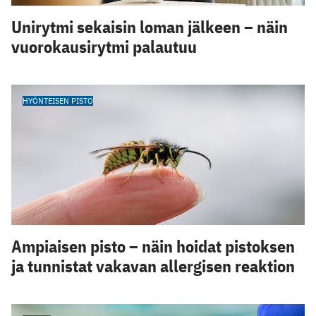
Unirytmi sekaisin loman jälkeen – näin
vuorokausirytmi palautuu
HYÖNTEISEN PISTO
Ampiaisen pisto – näin hoidat pistoksen
ja tunnistat vakavan allergisen reaktion