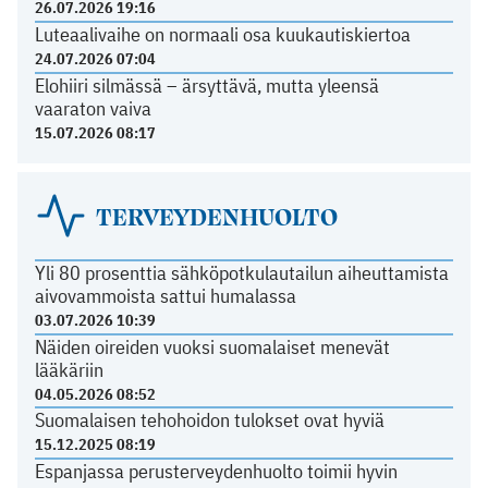
26.07.2026 19:16
Luteaalivaihe on normaali osa kuukautiskiertoa
24.07.2026 07:04
Elohiiri silmässä – ärsyttävä, mutta yleensä
vaaraton vaiva
15.07.2026 08:17
TERVEYDENHUOLTO
Yli 80 prosenttia sähköpotkulautailun aiheuttamista
aivovammoista sattui humalassa
03.07.2026 10:39
Näiden oireiden vuoksi suomalaiset menevät
lääkäriin
04.05.2026 08:52
Suomalaisen tehohoidon tulokset ovat hyviä
15.12.2025 08:19
Espanjassa perusterveydenhuolto toimii hyvin