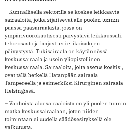
– Kunnallisella sektorilla se koskee leikkaavia
sairaaloita, jotka sijaitsevat alle puolen tunnin
päässä pääsairaalasta, jossa on
ympärivuorokautisesti päivystävä leikkaussali,
teho-osasto ja laajasti eri erikoisalojen
päivystystä. Tukisairaala on käytännössä
keskussairaala ja usein yliopistollinen
keskussairaala. Sairaaloita, joita asetus koskisi,
ovat tällä hetkellä Hatanpään sairaala
Tampereella ja esimerkiksi Kirurginen sairaala
Helsingissä.
– Vanhoista aluesairaaloista on yli puolen tunnin
matka keskussairaalaan, joten niiden
toimintaan ei uudella ­säädösesityksellä ole
vaikutusta.