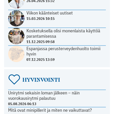
26.04.2026 15:32
Viikon käänteiset uutiset
15.03.2026 10:15
Kosketuksella olisi monenlaista käyttöä
parantamisessa
11.12.2025 09:58
Espanjassa perusterveydenhuolto toimii
hyvin
07.12.2025 13:59
HYVINVOINTI
Unirytmi sekaisin loman jälkeen – näin
vuorokausirytmi palautuu
05.08.2026 06:13
Mitä ovat minipillerit ja miten ne vaikuttavat?