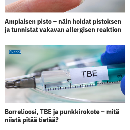
Ampiaisen pisto – näin hoidat pistoksen
ja tunnistat vakavan allergisen reaktion
PUNKKI
Borrelioosi, TBE ja punkkirokote – mitä
niistä pitää tietää?