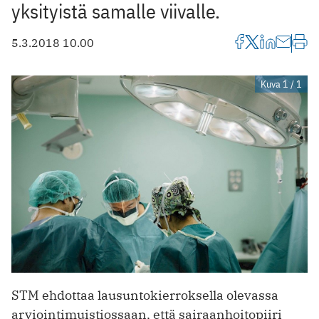
yksityistä samalle viivalle.
5.3.2018 10.00
Kuva 1 / 1
STM ehdottaa lausuntokierroksella olevassa
arviointimuistiossaan, että sairaanhoitopiiri