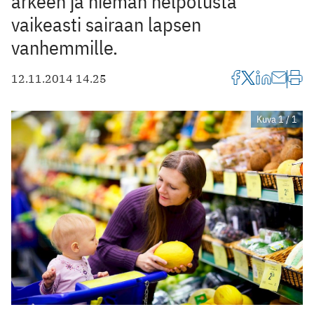
arkeen ja hieman helpotusta
vaikeasti sairaan lapsen
vanhemmille.
12.11.2014 14.25
Kuva 1 / 1