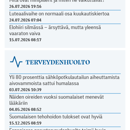
26.07.2026 19:16
Luteaalivaihe on normaali osa kuukautiskiertoa
24.07.2026 07:04
Elohiiri silmässä – ärsyttävä, mutta yleensä
vaaraton vaiva
15.07.2026 08:17
TERVEYDENHUOLTO
Yli 80 prosenttia sähköpotkulautailun aiheuttamista
aivovammoista sattui humalassa
03.07.2026 10:39
Näiden oireiden vuoksi suomalaiset menevät
lääkäriin
04.05.2026 08:52
Suomalaisen tehohoidon tulokset ovat hyviä
15.12.2025 08:19