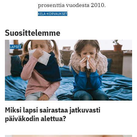
prosenttia vuodesta 2010.
KELA-KORVAUKSET
Suosittelemme
LAPSET
Miksi lapsi sairastaa jatkuvasti
päiväkodin alettua?