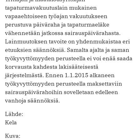
tapaturmavakuutuslain mukainen
vapaaehtoiseen työajan vakuutukseen
perustuva päiväraha ja tapaturmaeläke
vähennetään jatkossa sairauspäivärahasta.
Lainmuutoksen tavoite on yhdenmukaistaa eri
etuuksien säännöksiä. Samalta ajalta ja saman
työkyvyttömyyden perusteella ei voi enää saada
korvausta kahdesta lakisääteisestä
järjestelmästä. Ennen 1.1.2015 alkaneen
työkyvyttömyyden perusteella maksettaviin
sairauspäivärahoihin sovelletaan edelleen
vanhoja säännöksiä.
Lähde:
Kela
Kuva: