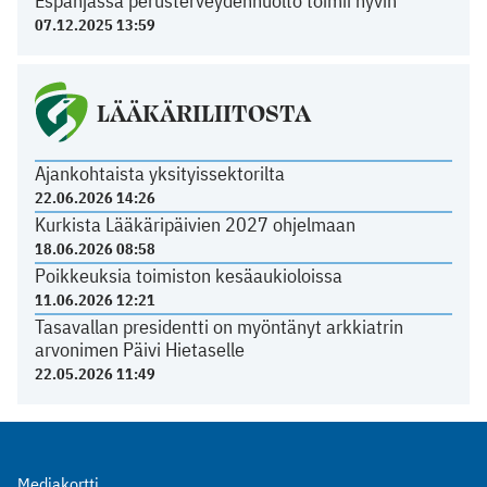
Espanjassa perusterveydenhuolto toimii hyvin
07.12.2025 13:59
LÄÄKÄRILIITOSTA
Ajankohtaista yksityissektorilta
22.06.2026 14:26
Kurkista Lääkäripäivien 2027 ohjelmaan
18.06.2026 08:58
Poikkeuksia toimiston kesäaukioloissa
11.06.2026 12:21
Tasavallan presidentti on myöntänyt arkkiatrin
arvonimen Päivi Hietaselle
22.05.2026 11:49
Mediakortti