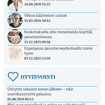
26.04.2026 15:32
Viikon käänteiset uutiset
15.03.2026 10:15
Kosketuksella olisi monenlaista käyttöä
parantamisessa
11.12.2025 09:58
Espanjassa perusterveydenhuolto toimii
hyvin
07.12.2025 13:59
HYVINVOINTI
Unirytmi sekaisin loman jälkeen – näin
vuorokausirytmi palautuu
05.08.2026 06:13
Mitä ovat minipillerit ja miten ne vaikuttavat?