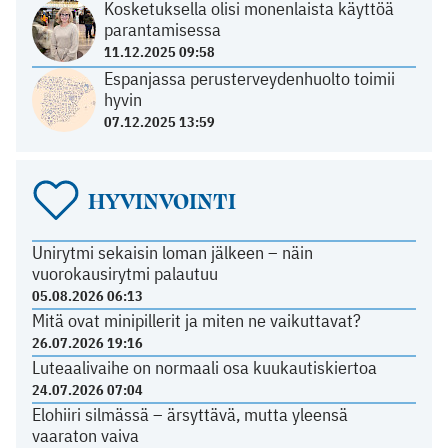
Kosketuksella olisi monenlaista käyttöä
parantamisessa
11.12.2025 09:58
Espanjassa perusterveydenhuolto toimii
hyvin
07.12.2025 13:59
HYVINVOINTI
Unirytmi sekaisin loman jälkeen – näin
vuorokausirytmi palautuu
05.08.2026 06:13
Mitä ovat minipillerit ja miten ne vaikuttavat?
26.07.2026 19:16
Luteaalivaihe on normaali osa kuukautiskiertoa
24.07.2026 07:04
Elohiiri silmässä – ärsyttävä, mutta yleensä
vaaraton vaiva