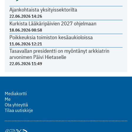
Ajankohtaista yksityissektorilta
22.06.2026 14:26
Kurkista Lääkäripäivien 2027 ohjelmaan
18.06.2026 08:58
Poikkeuksia toimiston kesäaukioloissa
11.06.2026 12:21
Tasavallan presidentti on myöntänyt arkkiatrin
arvonimen Päivi Hietaselle
22.05.2026 11:49
Mediakortti
Me
Ota yhteyttä
Tilaa uutiskirje