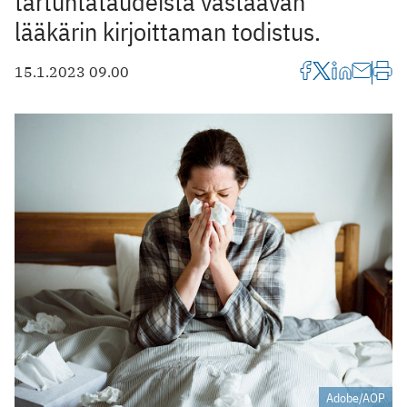
tartuntataudeista vastaavan
lääkärin kirjoittaman todistus.
15.1.2023 09.00
Adobe/AOP