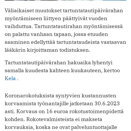
Väliaikaiset muutokset tartuntatautipäivärahan
myöntämiseen liittyen päättyivät vuoden
vaihduttua. Tartuntatautirahan myöntämisessä
on palattu vanhaan tapaan, jossa etuuden
saaminen edellyttää tartuntataudeista vastaavan
lääkärin kirjoittaman todistuksen.
Tartuntatautipäivärahan hakuaika lyhentyi
samalla kuudesta kahteen kuukauteen, kertoo
Kela
.
Koronarokotuksista syntyvien kustannusten
korvaamista työnantajille jatketaan 30.6.2023
asti. Korvaus on 16 euroa rokotustoimenpidettä
kohden. Rokotevalmisteista ei makseta
korvauksia, koska ne ovat palveluntuottajalle