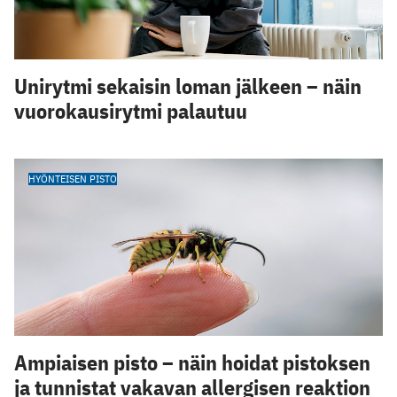
Unirytmi sekaisin loman jälkeen – näin
vuorokausirytmi palautuu
HYÖNTEISEN PISTO
Ampiaisen pisto – näin hoidat pistoksen
ja tunnistat vakavan allergisen reaktion