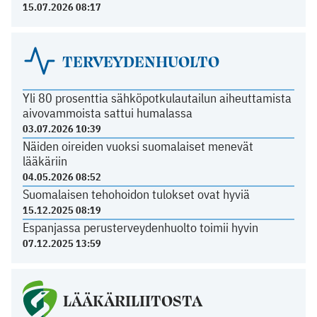
15.07.2026 08:17
TERVEYDENHUOLTO
Yli 80 prosenttia sähköpotkulautailun aiheuttamista
aivovammoista sattui humalassa
03.07.2026 10:39
Näiden oireiden vuoksi suomalaiset menevät
lääkäriin
04.05.2026 08:52
Suomalaisen tehohoidon tulokset ovat hyviä
15.12.2025 08:19
Espanjassa perusterveydenhuolto toimii hyvin
07.12.2025 13:59
LÄÄKÄRILIITOSTA