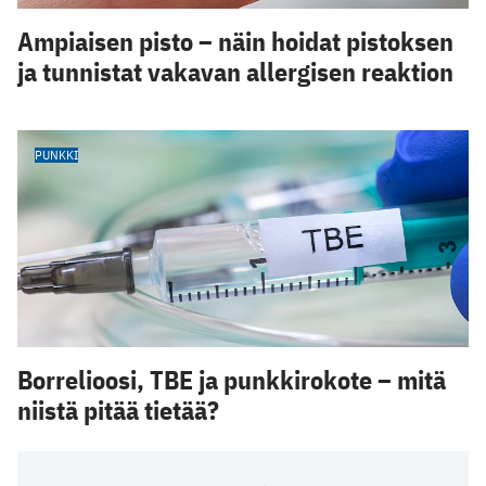
Ampiaisen pisto – näin hoidat pistoksen
ja tunnistat vakavan allergisen reaktion
PUNKKI
Borrelioosi, TBE ja punkkirokote – mitä
niistä pitää tietää?