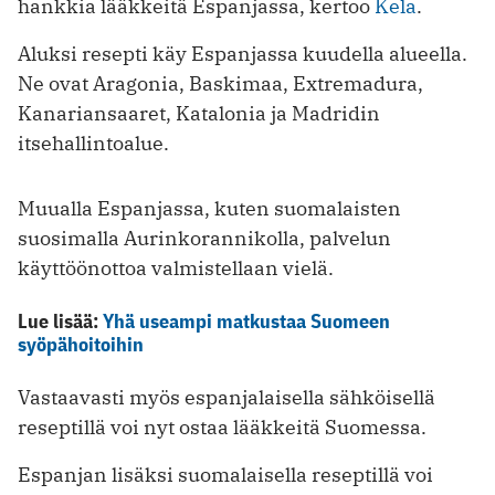
hankkia lääkkeitä Espanjassa, kertoo
Kela
.
Aluksi resepti käy Espanjassa kuudella alueella.
Ne ovat Aragonia, Baskimaa, Extremadura,
Kanariansaaret, Katalonia ja Madridin
itsehallintoalue.
Muualla Espanjassa, kuten suomalaisten
suosimalla Aurinkorannikolla, palvelun
käyttöönottoa valmistellaan vielä.
Lue lisää:
Yhä useampi matkustaa Suomeen
syöpähoitoihin
Vastaavasti myös espanjalaisella sähköisellä
reseptillä voi nyt ostaa lääkkeitä Suomessa.
Espanjan lisäksi suomalaisella reseptillä voi