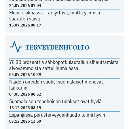
24.07.2026 07:04
Elohiiri silmässä – ärsyttävä, mutta yleensä
vaaraton vaiva
15.07.2026 08:17
TERVEYDENHUOLTO
Yli 80 prosenttia sähköpotkulautailun aiheuttamista
aivovammoista sattui humalassa
03.07.2026 10:39
Näiden oireiden vuoksi suomalaiset menevät
lääkäriin
04.05.2026 08:52
Suomalaisen tehohoidon tulokset ovat hyviä
15.12.2025 08:19
Espanjassa perusterveydenhuolto toimii hyvin
07.12.2025 13:59