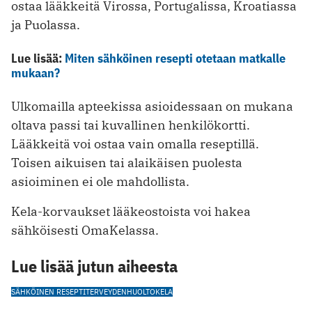
ostaa lääkkeitä Virossa, Portugalissa, Kroatiassa
ja Puolassa.
Lue lisää:
Miten sähköinen resepti otetaan matkalle
mukaan?
Ulkomailla apteekissa asioidessaan on mukana
oltava passi tai kuvallinen henkilökortti.
Lääkkeitä voi ostaa vain omalla reseptillä.
Toisen aikuisen tai alaikäisen puolesta
asioiminen ei ole mahdollista.
Kela-korvaukset lääkeostoista voi hakea
sähköisesti OmaKelassa.
Lue lisää jutun aiheesta
SÄHKÖINEN RESEPTI
TERVEYDENHUOLTO
KELA