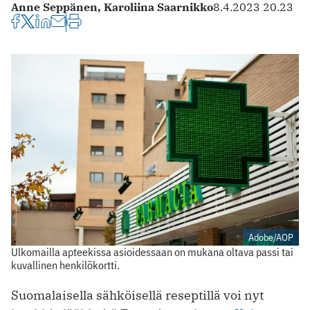
Anne Seppänen,
Karoliina Saarnikko
8.4.2023 20.23
Adobe/AOP
Ulkomailla apteekissa asioidessaan on mukana oltava passi tai
kuvallinen henkilökortti.
Suomalaisella sähköisellä reseptillä voi nyt