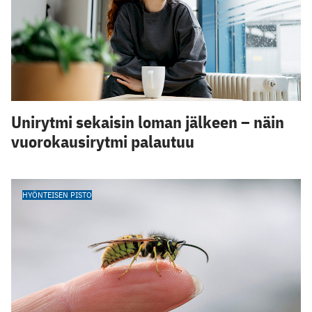
Unirytmi sekaisin loman jälkeen – näin
vuorokausirytmi palautuu
HYÖNTEISEN PISTO