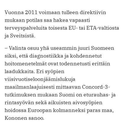
Vuonna 2011 voimaan tulleen direktiivin
mukaan potilas saa hakea vapaasti
terveyspalveluita toisesta EU- tai ETA-valtiosta
ja Sveitsistä.
– Valinta osuu yhä useammin juuri Suomeen
siksi, että diagnostiikka ja kohdennetut
hoitomenetelmät ovat todennetusti erittäin
laadukkaita. Eri syöpien
viisivuotiseloonjäämislukuja
maailmanlaajuisesti mittaavan Concord-3-
tutkimuksen mukaan Suomi on eturauhas- ja
rintasyövän sekä aikuisten aivosyöpien
hoidossa Euroopan kolmanneksi paras maa,
Kononen sanoo.