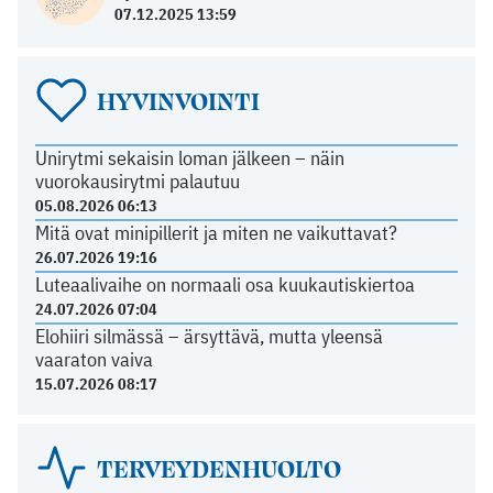
07.12.2025 13:59
HYVINVOINTI
Unirytmi sekaisin loman jälkeen – näin
vuorokausirytmi palautuu
05.08.2026 06:13
Mitä ovat minipillerit ja miten ne vaikuttavat?
26.07.2026 19:16
Luteaalivaihe on normaali osa kuukautiskiertoa
24.07.2026 07:04
Elohiiri silmässä – ärsyttävä, mutta yleensä
vaaraton vaiva
15.07.2026 08:17
TERVEYDENHUOLTO