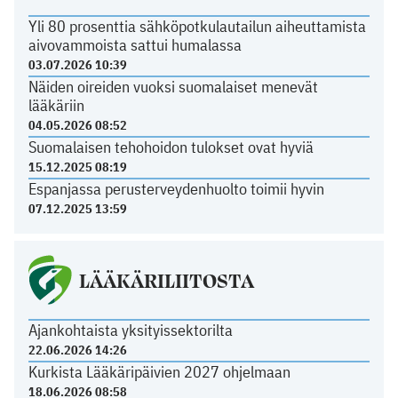
Yli 80 prosenttia sähköpotkulautailun aiheuttamista
aivovammoista sattui humalassa
03.07.2026 10:39
Näiden oireiden vuoksi suomalaiset menevät
lääkäriin
04.05.2026 08:52
Suomalaisen tehohoidon tulokset ovat hyviä
15.12.2025 08:19
Espanjassa perusterveydenhuolto toimii hyvin
07.12.2025 13:59
LÄÄKÄRILIITOSTA
Ajankohtaista yksityissektorilta
22.06.2026 14:26
Kurkista Lääkäripäivien 2027 ohjelmaan
18.06.2026 08:58