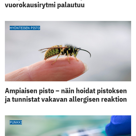
vuorokausirytmi palautuu
HYÖNTEISEN PISTO
Ampiaisen pisto – näin hoidat pistoksen
ja tunnistat vakavan allergisen reaktion
PUNKKI