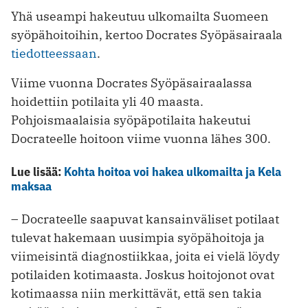
Yhä useampi hakeutuu ulkomailta Suomeen
syöpähoitoihin, kertoo Docrates Syöpäsairaala
tiedotteessaan
.
Viime vuonna Docrates Syöpäsairaalassa
hoidettiin potilaita yli 40 maasta.
Pohjoismaalaisia syöpäpotilaita hakeutui
Docrateelle hoitoon viime vuonna lähes 300.
Lue lisää:
Kohta hoitoa voi hakea ulkomailta ja Kela
maksaa
– Docrateelle saapuvat kansainväliset potilaat
tulevat hakemaan uusimpia syöpähoitoja ja
viimeisintä diagnostiikkaa, joita ei vielä löydy
potilaiden kotimaasta. Joskus hoitojonot ovat
kotimaassa niin merkittävät, että sen takia