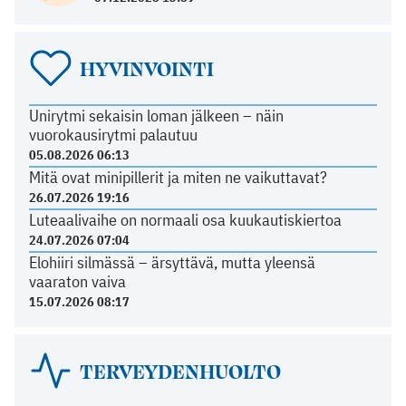
HYVINVOINTI
Unirytmi sekaisin loman jälkeen – näin
vuorokausirytmi palautuu
05.08.2026 06:13
Mitä ovat minipillerit ja miten ne vaikuttavat?
26.07.2026 19:16
Luteaalivaihe on normaali osa kuukautiskiertoa
24.07.2026 07:04
Elohiiri silmässä – ärsyttävä, mutta yleensä
vaaraton vaiva
15.07.2026 08:17
TERVEYDENHUOLTO