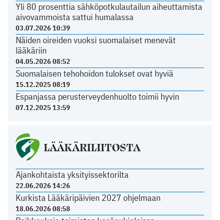
Yli 80 prosenttia sähköpotkulautailun aiheuttamista
aivovammoista sattui humalassa
03.07.2026 10:39
Näiden oireiden vuoksi suomalaiset menevät
lääkäriin
04.05.2026 08:52
Suomalaisen tehohoidon tulokset ovat hyviä
15.12.2025 08:19
Espanjassa perusterveydenhuolto toimii hyvin
07.12.2025 13:59
LÄÄKÄRILIITOSTA
Ajankohtaista yksityissektorilta
22.06.2026 14:26
Kurkista Lääkäripäivien 2027 ohjelmaan
18.06.2026 08:58