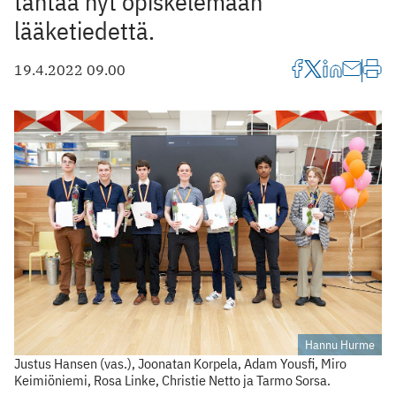
tähtää nyt opiskelemaan
lääketiedettä.
19.4.2022 09.00
Hannu Hurme
Justus Hansen (vas.), Joonatan Korpela, Adam Yousfi, Miro
Keimiöniemi, Rosa Linke, Christie Netto ja Tarmo Sorsa.