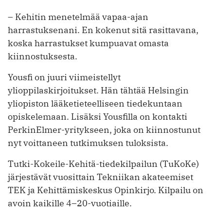
– Kehitin menetelmää vapaa-ajan
harrastuksenani. En kokenut sitä rasittavana,
koska harrastukset kumpuavat omasta
kiinnostuksesta.
Yousfi on juuri viimeistellyt
ylioppilaskirjoitukset. Hän tähtää Helsingin
yliopiston lääketieteelliseen tiedekuntaan
opiskelemaan. Lisäksi Yousfilla on kontakti
PerkinElmer-yritykseen, joka on kiinnostunut
nyt voittaneen tutkimuksen tuloksista.
Tutki-Kokeile-Kehitä-tiedekilpailun (TuKoKe)
järjestävät vuosittain Tekniikan akateemiset
TEK ja Kehittämiskeskus Opinkirjo. Kilpailu on
avoin kaikille 4–20-vuotiaille.