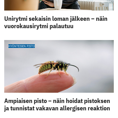
Unirytmi sekaisin loman jälkeen – näin
vuorokausirytmi palautuu
HYÖNTEISEN PISTO
Ampiaisen pisto – näin hoidat pistoksen
ja tunnistat vakavan allergisen reaktion