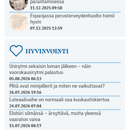
parantamisessa
11.12.2025 09:58
Espanjassa perusterveydenhuolto toimii
hyvin
07.12.2025 13:59
HYVINVOINTI
Unirytmi sekaisin loman jälkeen – näin
vuorokausirytmi palautuu
05.08.2026 06:13
Mitä ovat minipillerit ja miten ne vaikuttavat?
26.07.2026 19:16
Luteaalivaihe on normaali osa kuukautiskiertoa
24.07.2026 07:04
Elohiiri silmässä – ärsyttävä, mutta yleensä
vaaraton vaiva
15.07.2026 08:17