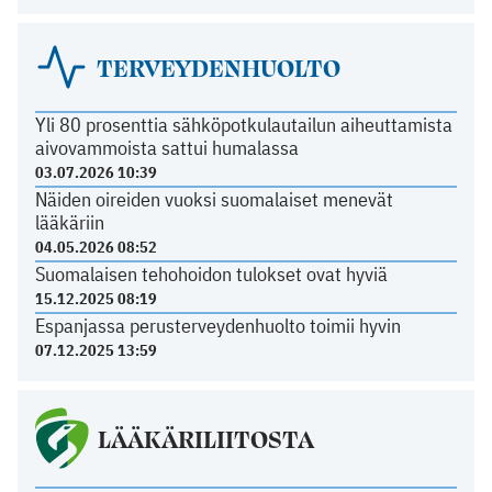
TERVEYDENHUOLTO
Yli 80 prosenttia sähköpotkulautailun aiheuttamista
aivovammoista sattui humalassa
03.07.2026 10:39
Näiden oireiden vuoksi suomalaiset menevät
lääkäriin
04.05.2026 08:52
Suomalaisen tehohoidon tulokset ovat hyviä
15.12.2025 08:19
Espanjassa perusterveydenhuolto toimii hyvin
07.12.2025 13:59
LÄÄKÄRILIITOSTA