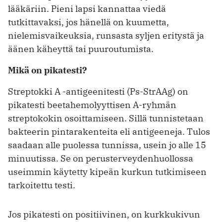
lääkäriin. Pieni lapsi kannattaa viedä
tutkittavaksi, jos hänellä on kuumetta,
nielemisvaikeuksia, runsasta syljen eritystä ja
äänen käheyttä tai puuroutumista.
Mikä on pikatesti?
Streptokki A -antigeenitesti (Ps-StrAAg) on
pikatesti beetahemolyyttisen A-ryhmän
streptokokin osoittamiseen. Sillä tunnistetaan
bakteerin pintarakenteita eli antigeeneja. Tulos
saadaan alle puolessa tunnissa, usein jo alle 15
minuutissa. Se on perusterveydenhuollossa
useimmin käytetty kipeän kurkun tutkimiseen
tarkoitettu testi.
Jos pikatesti on positiivinen, on kurkkukivun