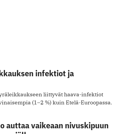
kkauksen infektiot ja
räleikkaukseen liittyvät haava-infektiot
vinaisempia (1–2 %) kuin Etelä-Euroopassa.
to auttaa vaikeaan nivuskipuun