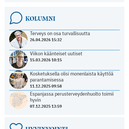
KOLUMNI
Terveys on osa turvallisuutta
26.04.2026 15:32
Viikon käänteiset uutiset
15.03.2026 10:15
Kosketuksella olisi monenlaista käyttöä
parantamisessa
11.12.2025 09:58
Espanjassa perusterveydenhuolto toimii
hyvin
07.12.2025 13:59
HYVINVOINTI