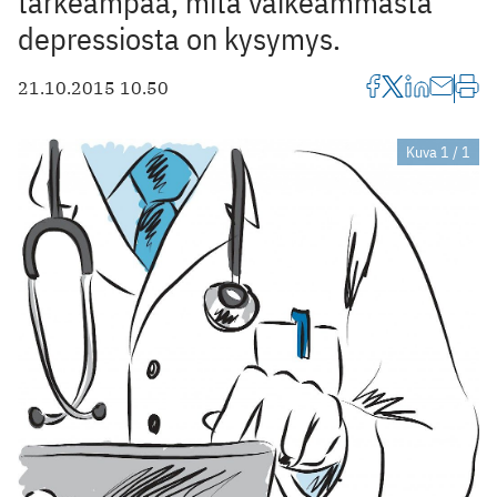
tärkeämpää, mitä vaikeammasta
depressiosta on kysymys.
21.10.2015 10.50
Kuva 1 / 1