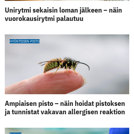
Unirytmi sekaisin loman jälkeen – näin
vuorokausirytmi palautuu
HYÖNTEISEN PISTO
Ampiaisen pisto – näin hoidat pistoksen
ja tunnistat vakavan allergisen reaktion