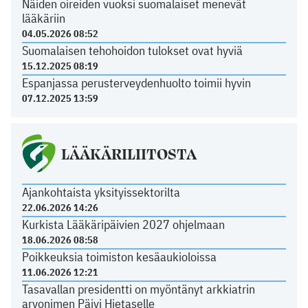
Näiden oireiden vuoksi suomalaiset menevät
lääkäriin
04.05.2026 08:52
Suomalaisen tehohoidon tulokset ovat hyviä
15.12.2025 08:19
Espanjassa perusterveydenhuolto toimii hyvin
07.12.2025 13:59
LÄÄKÄRILIITOSTA
Ajankohtaista yksityissektorilta
22.06.2026 14:26
Kurkista Lääkäripäivien 2027 ohjelmaan
18.06.2026 08:58
Poikkeuksia toimiston kesäaukioloissa
11.06.2026 12:21
Tasavallan presidentti on myöntänyt arkkiatrin
arvonimen Päivi Hietaselle