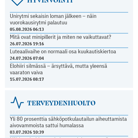
Unirytmi sekaisin loman jälkeen – näin
vuorokausirytmi palautuu
05.08.2026 06:13
Mitä ovat minipillerit ja miten ne vaikuttavat?
26.07.2026 19:16
Luteaalivaihe on normaali osa kuukautiskiertoa
24.07.2026 07:04
Elohiiri silmässä – ärsyttävä, mutta yleensä
vaaraton vaiva
15.07.2026 08:17
TERVEYDENHUOLTO
Yli 80 prosenttia sähköpotkulautailun aiheuttamista
aivovammoista sattui humalassa
03.07.2026 10:39