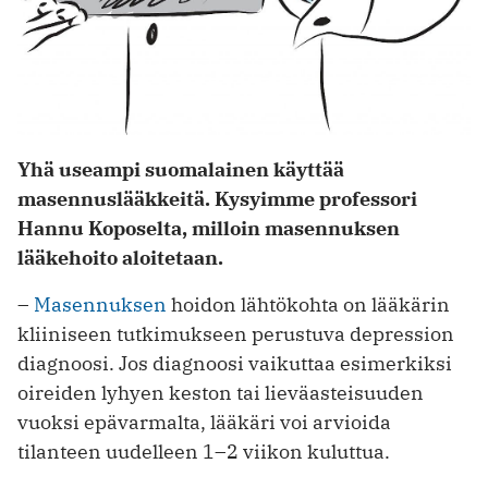
Yhä useampi suomalainen käyttää
masennuslääkkeitä. Kysyimme professori
Hannu Koposelta, milloin masennuksen
lääkehoito aloitetaan.
–
Masennuksen
hoidon lähtökohta on lääkärin
kliiniseen tutkimukseen perustuva depression
diagnoosi. Jos diagnoosi vaikuttaa esimerkiksi
oireiden lyhyen keston tai lieväasteisuuden
vuoksi epävarmalta, lääkäri voi arvioida
tilanteen uudelleen 1–2 viikon kuluttua.