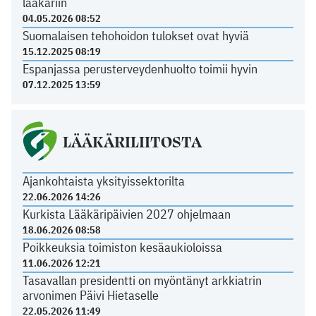
lääkäriin
04.05.2026 08:52
Suomalaisen tehohoidon tulokset ovat hyviä
15.12.2025 08:19
Espanjassa perusterveydenhuolto toimii hyvin
07.12.2025 13:59
LÄÄKÄRILIITOSTA
Ajankohtaista yksityissektorilta
22.06.2026 14:26
Kurkista Lääkäripäivien 2027 ohjelmaan
18.06.2026 08:58
Poikkeuksia toimiston kesäaukioloissa
11.06.2026 12:21
Tasavallan presidentti on myöntänyt arkkiatrin
arvonimen Päivi Hietaselle
22.05.2026 11:49