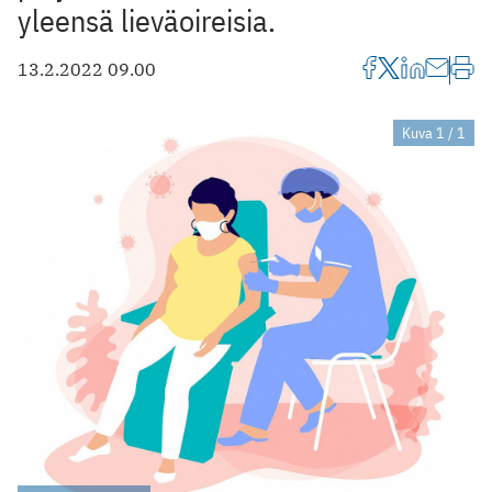
yleensä lieväoireisia.
13.2.2022 09.00
Kuva 1 / 1