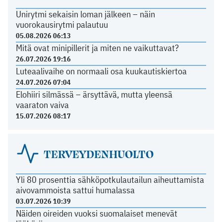
Unirytmi sekaisin loman jälkeen – näin
vuorokausirytmi palautuu
05.08.2026 06:13
Mitä ovat minipillerit ja miten ne vaikuttavat?
26.07.2026 19:16
Luteaalivaihe on normaali osa kuukautiskiertoa
24.07.2026 07:04
Elohiiri silmässä – ärsyttävä, mutta yleensä
vaaraton vaiva
15.07.2026 08:17
TERVEYDENHUOLTO
Yli 80 prosenttia sähköpotkulautailun aiheuttamista
aivovammoista sattui humalassa
03.07.2026 10:39
Näiden oireiden vuoksi suomalaiset menevät