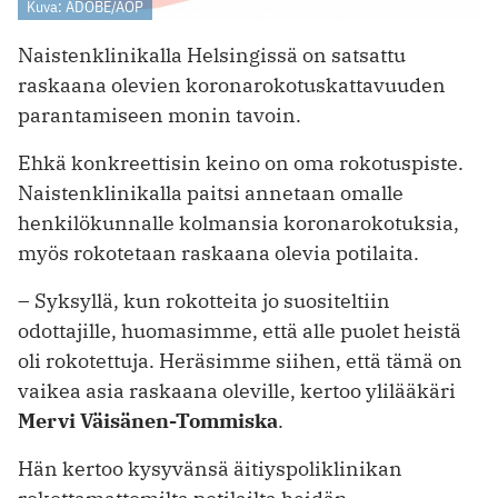
Kuva: ADOBE/AOP
Naistenklinikalla Helsingissä on satsattu
raskaana olevien koronarokotuskattavuuden
parantamiseen monin tavoin.
Ehkä konkreettisin keino on oma rokotuspiste.
Naistenklinikalla paitsi annetaan omalle
henkilökunnalle kolmansia koronarokotuksia,
myös rokotetaan raskaana olevia potilaita.
– Syksyllä, kun rokotteita jo suositeltiin
odottajille, huomasimme, että alle puolet heistä
oli rokotettuja. Heräsimme siihen, että tämä on
vaikea asia raskaana oleville, kertoo ylilääkäri
Mervi Väisänen-Tommiska
.
Hän kertoo kysyvänsä äitiyspoliklinikan