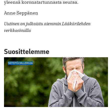
yleensä koronatartunnasta seuraa.
Anne Seppänen
Uutinen on julkaistu aiemmin Lääkärilehden
verkkosivuilla
Suosittelemme
SIITEPÖLYALLERGIA