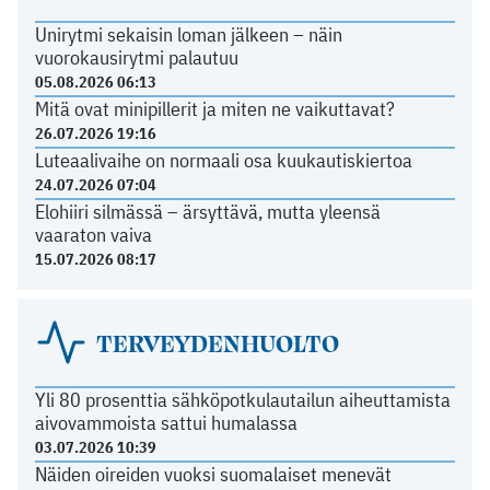
Unirytmi sekaisin loman jälkeen – näin
vuorokausirytmi palautuu
05.08.2026 06:13
Mitä ovat minipillerit ja miten ne vaikuttavat?
26.07.2026 19:16
Luteaalivaihe on normaali osa kuukautiskiertoa
24.07.2026 07:04
Elohiiri silmässä – ärsyttävä, mutta yleensä
vaaraton vaiva
15.07.2026 08:17
TERVEYDENHUOLTO
Yli 80 prosenttia sähköpotkulautailun aiheuttamista
aivovammoista sattui humalassa
03.07.2026 10:39
Näiden oireiden vuoksi suomalaiset menevät