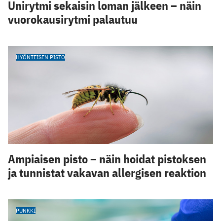
Unirytmi sekaisin loman jälkeen – näin
vuorokausirytmi palautuu
HYÖNTEISEN PISTO
Ampiaisen pisto – näin hoidat pistoksen
ja tunnistat vakavan allergisen reaktion
PUNKKI