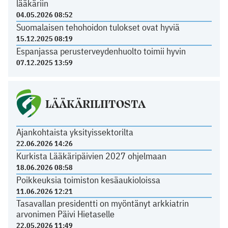
lääkäriin
04.05.2026 08:52
Suomalaisen tehohoidon tulokset ovat hyviä
15.12.2025 08:19
Espanjassa perusterveydenhuolto toimii hyvin
07.12.2025 13:59
LÄÄKÄRILIITOSTA
Ajankohtaista yksityissektorilta
22.06.2026 14:26
Kurkista Lääkäripäivien 2027 ohjelmaan
18.06.2026 08:58
Poikkeuksia toimiston kesäaukioloissa
11.06.2026 12:21
Tasavallan presidentti on myöntänyt arkkiatrin
arvonimen Päivi Hietaselle
22.05.2026 11:49