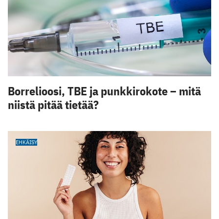
Borrelioosi, TBE ja punkkirokote – mitä
niistä pitää tietää?
EHKÄISY