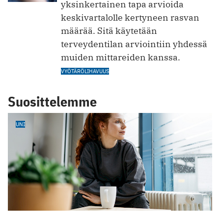
yksinkertainen tapa arvioida
keskivartalolle kertyneen rasvan
määrää. Sitä käytetään
terveydentilan arviointiin yhdessä
muiden mittareiden kanssa.
VYÖTÄRÖLIHAVUUS
Suosittelemme
UNI