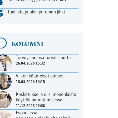
4
5
Tunnista punkin pureman jälki
KOLUMNI
Terveys on osa turvallisuutta
26.04.2026 15:32
Viikon käänteiset uutiset
15.03.2026 10:15
Kosketuksella olisi monenlaista
käyttöä parantamisessa
11.12.2025 09:58
Espanjassa